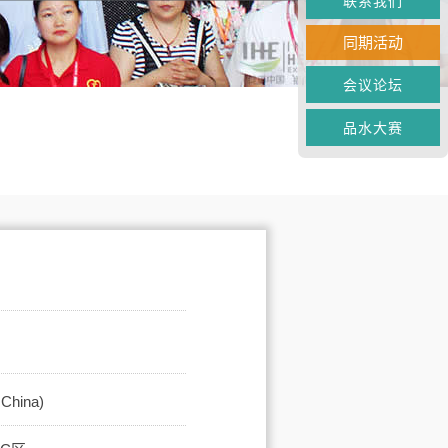
联系我们
同期活动
会议论坛
品水大赛
hina)