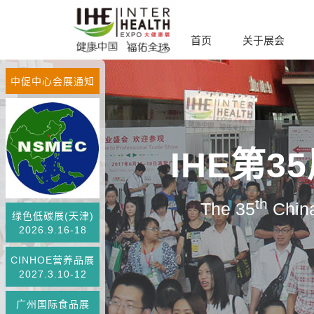
首页
关于展会
中促中心会展通知
IHE第
th
The 35
China
绿色低碳展(天津)
2026.9.16-18
CINHOE营养品展
2027.3.10-12
广州国际食品展