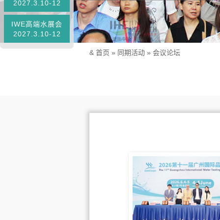
2027.3.10-12
IWE高端水展会
2027.3.10-12
&
首页
»
同期活动
»
会议论坛