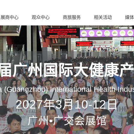
展商中心
观众中心
商旅服务
相关活动
媒体
35届广州国际大健康
 (Guangzhou) International Health Indu
2027年3月10-12日
广州•广交会展馆