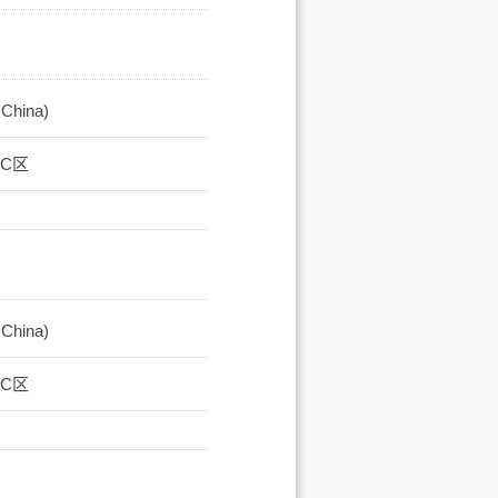
hina)
馆C区
hina)
馆C区