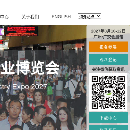
中心
关于我们
ENGLISH
2027年3月10-12日
广州•广交会展馆
报名参展
观众登记
产业博览会
关注微信获取资讯
stry Expo 2027
下载中心