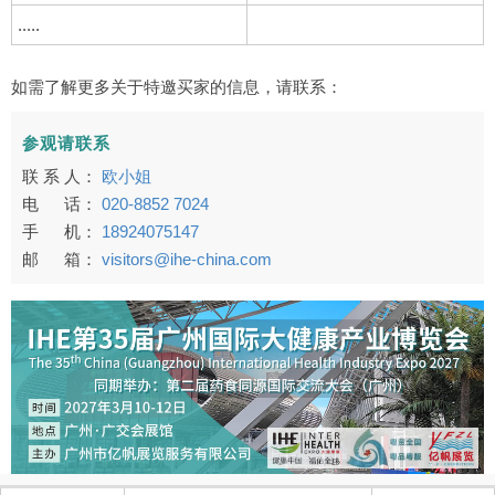
.....
如需了解更多关于特邀买家的信息，请联系：
参观请联系
联 系 人：
欧小姐
电 话：
020-8852 7024
手 机：
18924075147
邮 箱：
visitors@ihe-china.com