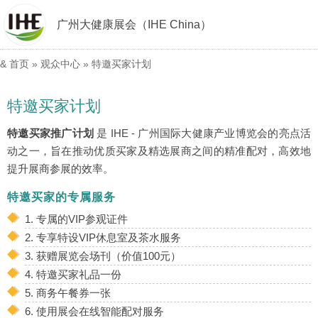
广州大健康展会（IHE China）
&
首页
»
观众中心
»
特邀买家计划
特邀买家计划
特邀买家推广计划
是 IHE - 广州国际大健康产业博览会的亮点活
动之一，旨在推动优质买家及精选展商之间的精准配对，高效地
提升展商参展的效率。
特邀买家的专属服务
1. 专属的VIP参观证件
2. 专享特设VIP休息室及茶水服务
3. 获赠展览会场刊（价值100元）
4. 特邀买家礼品一份
5. 商务午餐券一张
6. 使用展会在线智能配对服务