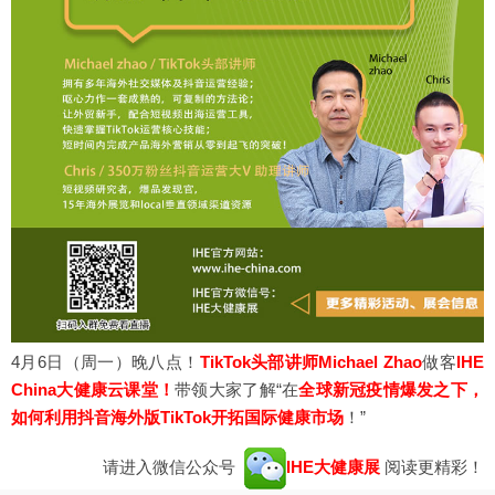
4月6日（周一）晚八点！
TikTok头部讲师Michael Zhao
做客
IHE
China大健康云课堂！
带领大家了解“在
全球新冠疫情爆发之下，
如何利用抖音海外版TikTok开拓国际健康市场
！”
请进入微信公众号
IHE大健康展
阅读更精彩！