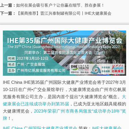
上一篇：
如何在展会吸引客户？让你赢在细节、胜在参展！
下一篇：
【展商推荐】晋江兴泰制罐有限公司丨IHE大健康展会
IHE China IHE第35届广州国际大健康产业博览会将于2027年3月
10-12日在广州•广交会展馆举行，大健康博览会由广州市亿帆展
览服务有限公司主办，是国内首个提出“大健康博览会”概念。
大
健康展会已连续成功举办到第35届
，已成为亚太地区颇具规模的
大健康博览会，
2023年荣获广州市商务局颁发“成功举办18年”奖
牌
！。
IHE China 广州国际大健康产业博览会
简称：
IHE大健康展会
，