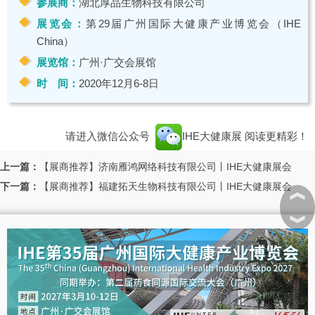
参展商：
湖北厚品生物科技有限公司
展览会：
第29届广州国际大健康产业博览会（IHE
China）
展览馆：
广州·广交会展馆
时 间：
2020年12月6-8日
请进入微信公众号
IHE大健康展
阅读更精彩！
上一篇：
【展商推荐】济南雁鸿网络科技有限公司丨IHE大健康展会
下一篇：
【展商推荐】福建拓天生物科技有限公司丨IHE大健康展会
︽
︾