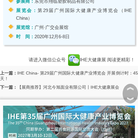
参展商：
东莞市翔临塑胶制品有限公司
展览会：
第29届广州国际大健康产业博览会（IHE
China）
展览馆：
广州·广交会展馆
时 间：
2020年12月6-8日
请进入微信公众号
IHE大健康展
阅读更精彩！
上一篇：
IHE China- 第29届广州国际大健康产业博览会 开展倒计时：4
天！
︽
下一篇：
【展商推荐】河北今旭面业有限公司丨IHE大健康展会
︾