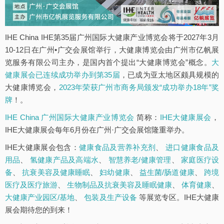
IHE China IHE第35届广州国际大健康产业博览会将于2027年3月
10-12日在广州•广交会展馆举行，大健康博览会由广州市亿帆展
览服务有限公司主办，是国内首个提出“大健康博览会”概念。
大
健康展会已连续成功举办到第35届
，已成为亚太地区颇具规模的
大健康博览会，
2023年荣获广州市商务局颁发“成功举办18年”奖
牌
！。
IHE China 广州国际大健康产业博览会
简称：
IHE大健康展会
，
IHE大健康展会每年6月份在广州·广交会展馆隆重举办。
IHE大健康展会包含：
健康食品及营养补充剂
、
进口健康食品及
用品
、
氢健康产品及高端水
、
智慧养老/健康管理
、
家庭医疗设
备
、
抗衰美容及健康睡眠
、
妇幼健康
、
益生菌/肠道健康
、
跨境
医疗及医疗旅游
、
生物制品及抗衰美容及睡眠健康
、
体育健康
、
大健康产业园区/基地
、
包装及生产设备
等展览专区。IHE大健康
展会期待您的到来！