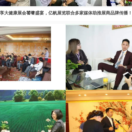
享大健康展会饕餮盛宴，亿帆展览联合多家媒体助推展商品牌传播