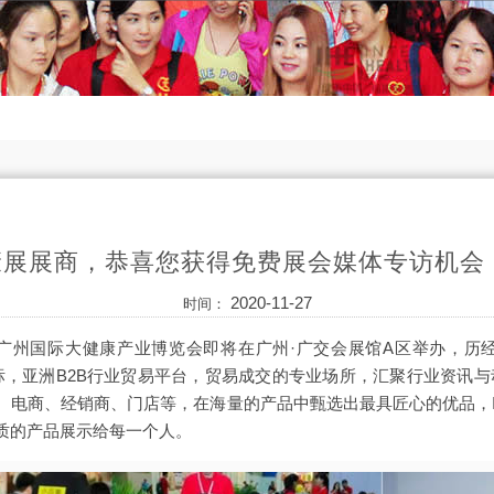
健康展展商，恭喜您获得免费展会媒体专访机会
2020-11-27
时间：
第29届广州国际大健康产业博览会即将在广州·广交会展馆A区举办，历
标，亚洲B2B行业贸易平台，贸易成交的专业场所，汇聚行业资讯与动态
电商、经销商、门店等，在海量的产品中甄选出最具匠心的优品，IHE
质的产品展示给每一个人。