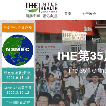
首页
关于展会
中促中心会展通知
IHE第
th
The 35
China
绿色低碳展(天津)
2026.9.16-18
CINHOE营养品展
2027.3.10-12
广州国际食品展