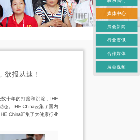
联系我们
媒体中心
展会新闻
行业资讯
合作媒体
展会视频
，欲报从速！
经数十年的打磨和沉淀，IHE
。IHE China云集了国内
 China汇集了大健康行业