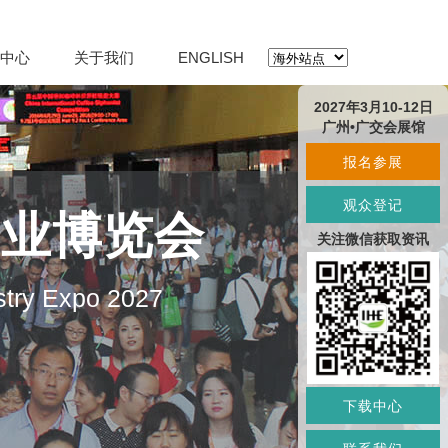
中心
关于我们
ENGLISH
2027年3月10-12日
广州•广交会展馆
报名参展
观众登记
产业博览会
关注微信获取资讯
stry Expo 2027
下载中心