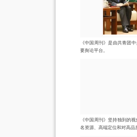
《中国周刊》是由共青团中
要舆论平台。
《中国周刊》坚持独到的视
名资源、高端定位和对高品