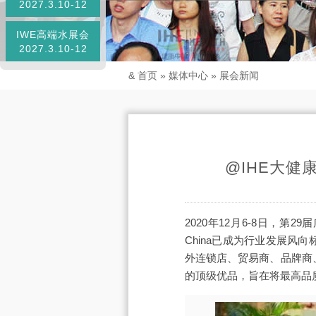
2027.3.10-12
IWE高端水展会
2027.3.10-12
&
首页
»
媒体中心
»
展会新闻
@IHE大
2020年12月6-8日，
China已成为行业发展风向
外连锁店、贸易商、品牌商、
的顶级优品，旨在将最高品