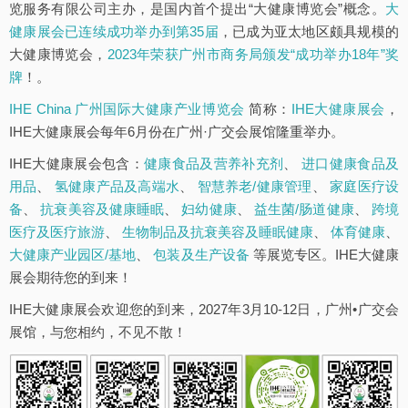
览服务有限公司主办，是国内首个提出“大健康博览会”概念。
大
健康展会已连续成功举办到第35届
，已成为亚太地区颇具规模的
大健康博览会，
2023年荣获广州市商务局颁发“成功举办18年”奖
牌
！。
IHE China 广州国际大健康产业博览会
简称：
IHE大健康展会
，
IHE大健康展会每年6月份在广州·广交会展馆隆重举办。
IHE大健康展会包含：
健康食品及营养补充剂
、
进口健康食品及
用品
、
氢健康产品及高端水
、
智慧养老/健康管理
、
家庭医疗设
备
、
抗衰美容及健康睡眠
、
妇幼健康
、
益生菌/肠道健康
、
跨境
医疗及医疗旅游
、
生物制品及抗衰美容及睡眠健康
、
体育健康
、
大健康产业园区/基地
、
包装及生产设备
等展览专区。IHE大健康
展会期待您的到来！
IHE大健康展会欢迎您的到来，2027年3月10-12日，广州•广交会
展馆，与您相约，不见不散！