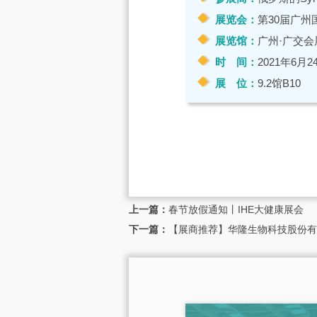
展览会：
第30届广州国
展览馆：
广州·广交会
时 间：
2021年6月2
展 位：
9.2馆B10
上一篇：
春节放假通知丨IHE大健康展会
下一篇：
【展商推荐】华隆生物科技股份有