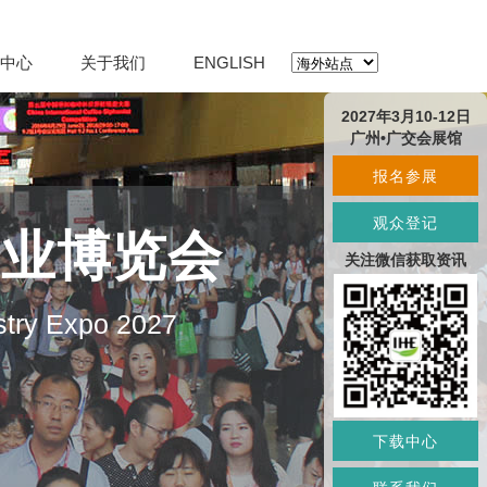
中心
关于我们
ENGLISH
2027年3月10-12日
广州•广交会展馆
报名参展
观众登记
产业博览会
关注微信获取资讯
stry Expo 2027
下载中心