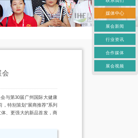
联系我们
媒体中心
展会新闻
行业资讯
合作媒体
展会视频
展会
展会与第30届广州国际大健康
前，特别策划“展商推荐”系列
立体、更强大的新品首发，商