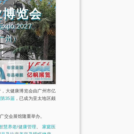
业博览会
 Expo 2027
广州）
展馆举行，大健康博览会由广州市亿
第35届
，已成为亚太地区颇
·广交会展馆隆重举办。
智慧养老/健康管理
、
家庭医