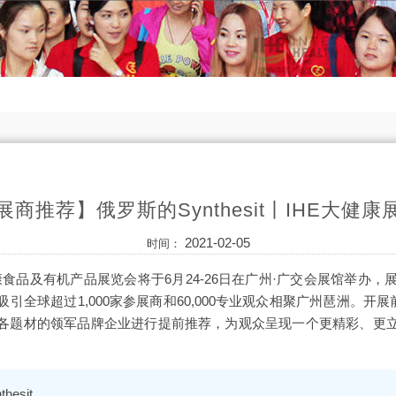
展商推荐】俄罗斯的Synthesit丨IHE大健康
2021-02-05
时间：
康食品及有机产品展览会将于6月24-26日在广州·广交会展馆举办，
引全球超过1,000家参展商和60,000专业观众相聚广州琶洲。开展
各题材的领军品牌企业进行提前推荐，为观众呈现一个更精彩、更
esit