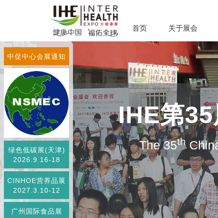
首页
关于展会
中促中心会展通知
IHE第
th
The 35
China
绿色低碳展(天津)
2026.9.16-18
CINHOE营养品展
2027.3.10-12
广州国际食品展