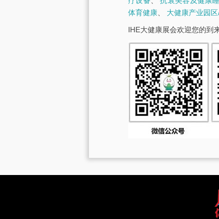
疗设备
、
抗衰美容及健康
体育健康
、
大健康产业园区
IHE大健康展会欢迎您的到来