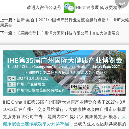
︾
请进入微信公众号
IHE大健康展
阅读更精彩！
上一篇：
创新·融合丨2021中国蜂产品行业交流会超前点播！​丨IHE大
康展会
下一篇：
【展商推荐】广州泽力医药科技有限公司丨IHE大健康展会
IHE China IHE第35届广州国际大健康产业博览会将于2027年3月
10-12日在广州•广交会展馆举行，大健康博览会由广州市亿帆展
览服务有限公司主办，是国内首个提出“大健康博览会”概念。
大
健康展会已连续成功举办到第35届
，已成为亚太地区颇具规模的