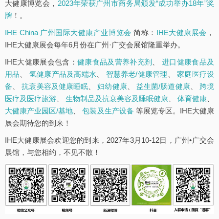
大健康博览会，
2023年荣获广州市商务局颁发“成功举办18年”奖
牌
！。
IHE China 广州国际大健康产业博览会
简称：
IHE大健康展会
，
IHE大健康展会每年6月份在广州·广交会展馆隆重举办。
IHE大健康展会包含：
健康食品及营养补充剂
、
进口健康食品及
用品
、
氢健康产品及高端水
、
智慧养老/健康管理
、
家庭医疗设
备
、
抗衰美容及健康睡眠
、
妇幼健康
、
益生菌/肠道健康
、
跨境
医疗及医疗旅游
、
生物制品及抗衰美容及睡眠健康
、
体育健康
、
大健康产业园区/基地
、
包装及生产设备
等展览专区。IHE大健康
展会期待您的到来！
IHE大健康展会欢迎您的到来，2027年3月10-12日，广州•广交会
展馆，与您相约，不见不散！