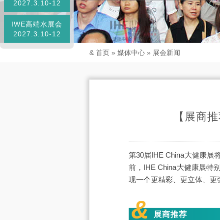
2027.3.10-12
IWE高端水展会
2027.3.10-12
&
首页
»
媒体中心
»
展会新闻
【展商推
第30届IHE China大健
前，IHE China大健
现一个更精彩、更立体、更
&
展商推荐