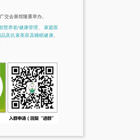
·广交会展馆隆重举办。
智慧养老/健康管理
、
家庭医
制品及抗衰美容及睡眠健康
、
！