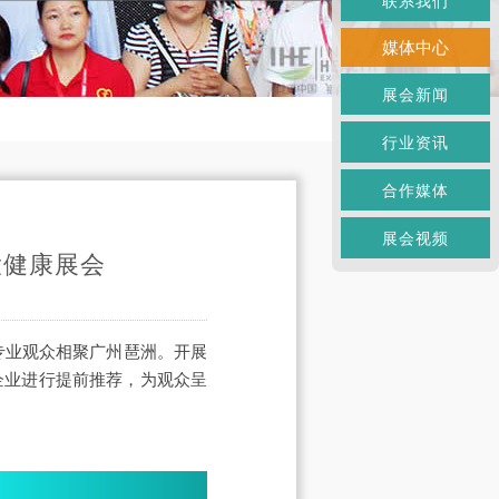
联系我们
媒体中心
展会新闻
行业资讯
合作媒体
展会视频
大健康展会
000专业观众相聚广州琶洲。开展
牌企业进行提前推荐，为观众呈