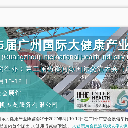
第35届广州国际大健康产
(Guangzhou) International Health Industry
期举办：第二届药食同源国际交流大会（
月10-12日
交会展馆
帆展览服务有限公司
5届广州国际大健康产业博览会将于2027年3月10-12日在广州•广交会
是国内首个提出“大健康博览会”概念。
大健康展会已连续成功举办到