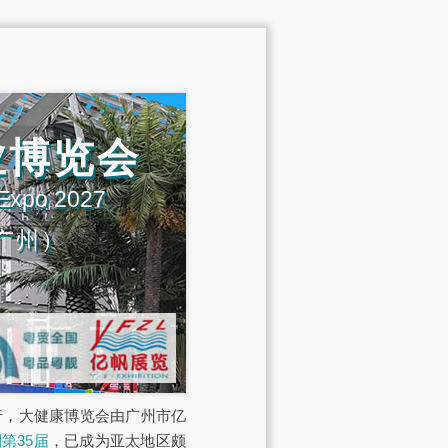
业博览会
 Expo 2027
广州）
展馆举行，大健康博览会由广州市亿
第35届
，已成为亚太地区颇