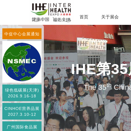
首页
关于展会
中促中心会展通知
IHE第
th
The 35
China
绿色低碳展(天津)
2026.9.16-18
CINHOE营养品展
2027.3.10-12
广州国际食品展