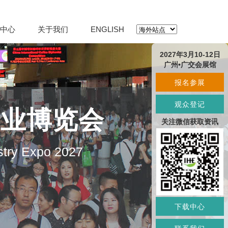
中心
关于我们
ENGLISH
2027年3月10-12日
广州•广交会展馆
报名参展
观众登记
产业博览会
关注微信获取资讯
stry Expo 2027
下载中心