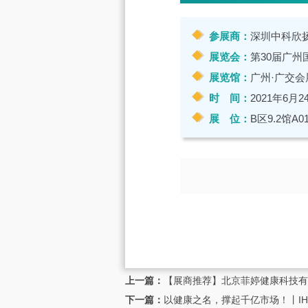
参展商：
深圳中科欣
展览会：
第30届广州国
展览馆：
广州·广交会
时 间：
2021年6月2
展 位：
B区9.2馆A0
上一篇：
【展商推荐】北京菲婷健康科技有
下一篇：
以健康之名，撑起千亿市场！丨I