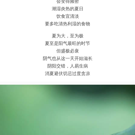
会变得频密
潮湿炎热的夏日
饮食宜清淡
要多吃清热利湿的食物
夏为大，至为极
夏至是阳气最旺的时节
但盛极必衰
阴气也从这一天开始滋长
阴阳交错，人易生病
消夏避伏切忌过度贪凉