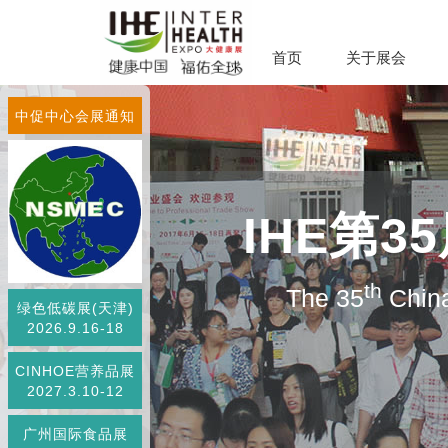
首页
关于展会
中促中心会展通知
IHE第
th
The 35
China
绿色低碳展(天津)
2026.9.16-18
CINHOE营养品展
2027.3.10-12
广州国际食品展