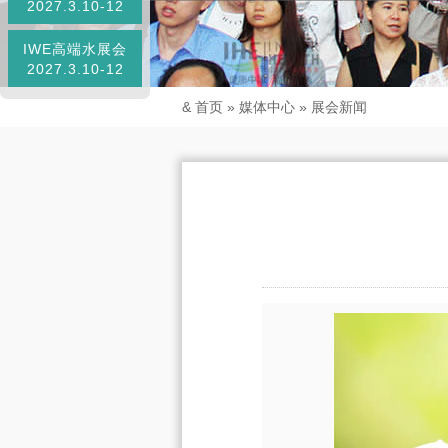
2027.3.10-12
IWE高端水展会
2027.3.10-12
&
首页
»
媒体中心
»
展会新闻