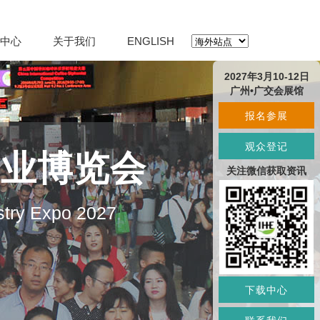
中心
关于我们
ENGLISH
2027年3月10-12日
广州•广交会展馆
报名参展
观众登记
产业博览会
关注微信获取资讯
stry Expo 2027
下载中心