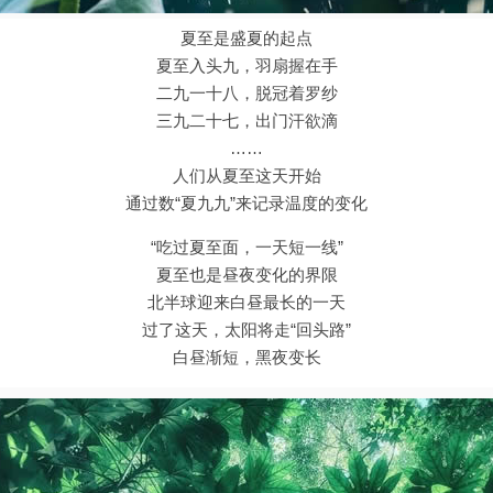
夏至是盛夏的起点
夏至入头九，羽扇握在手
二九一十八，脱冠着罗纱
三九二十七，出门汗欲滴
……
人们从夏至这天开始
通过数“夏九九”来记录温度的变化
“吃过夏至面，一天短一线”
夏至也是昼夜变化的界限
北半球迎来白昼最长的一天
过了这天，太阳将走“回头路”
白昼渐短，黑夜变长