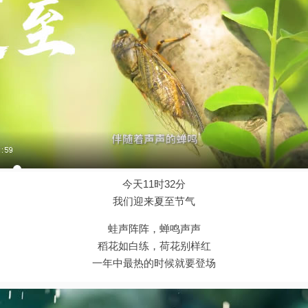
今天11时32分
我们迎来夏至节气
蛙声阵阵，蝉鸣声声
稻花如白练，荷花别样红
一年中最热的时候就要登场