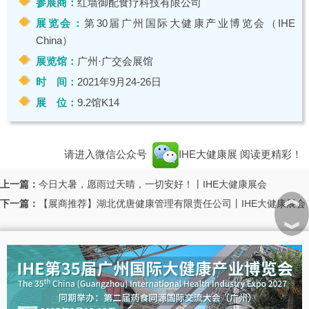
参展商：
红墙御配食疗科技有限公司
展览会：
第30届广州国际大健康产业博览会（IHE
China）
展览馆：
广州·广交会展馆
时 间：
2021年9月24-26日
展 位：
9.2馆K14
请进入微信公众号
IHE大健康展
阅读更精彩！
上一篇：
今日大暑，愿雨过天晴，一切安好！丨IHE大健康展会
︽
下一篇：
【展商推荐】湖北优唐健康管理有限责任公司丨IHE大健康展会
︾