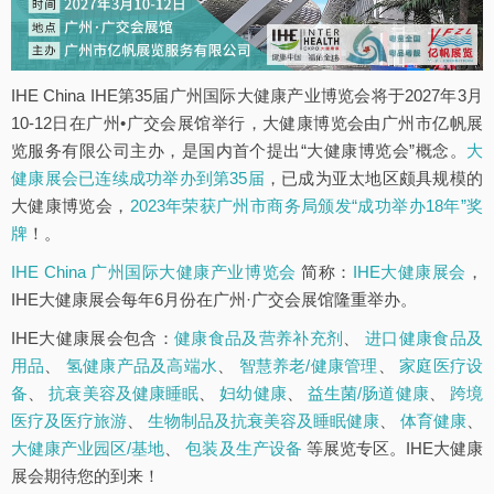
IHE China IHE第35届广州国际大健康产业博览会将于2027年3月
10-12日在广州•广交会展馆举行，大健康博览会由广州市亿帆展
览服务有限公司主办，是国内首个提出“大健康博览会”概念。
大
健康展会已连续成功举办到第35届
，已成为亚太地区颇具规模的
大健康博览会，
2023年荣获广州市商务局颁发“成功举办18年”奖
牌
！。
IHE China 广州国际大健康产业博览会
简称：
IHE大健康展会
，
IHE大健康展会每年6月份在广州·广交会展馆隆重举办。
IHE大健康展会包含：
健康食品及营养补充剂
、
进口健康食品及
用品
、
氢健康产品及高端水
、
智慧养老/健康管理
、
家庭医疗设
备
、
抗衰美容及健康睡眠
、
妇幼健康
、
益生菌/肠道健康
、
跨境
医疗及医疗旅游
、
生物制品及抗衰美容及睡眠健康
、
体育健康
、
大健康产业园区/基地
、
包装及生产设备
等展览专区。IHE大健康
展会期待您的到来！