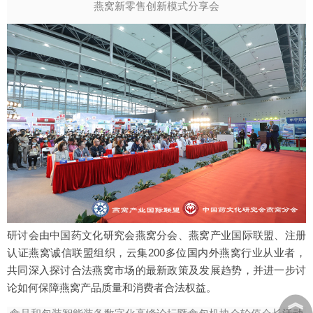
燕窝新零售创新模式分享会
研讨会由中国药文化研究会燕窝分会、燕窝产业国际联盟、注册
认证燕窝诚信联盟组织，云集200多位国内外燕窝行业从业者，
共同深入探讨合法燕窝市场的最新政策及发展趋势，并进一步讨
论如何保障燕窝产品质量和消费者合法权益。
︽