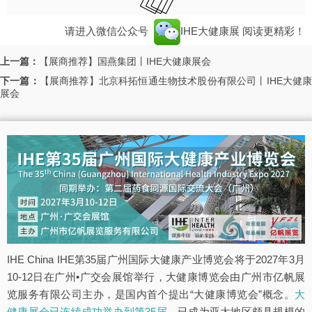
请进入微信公众号
IHE大健康展
阅读更精彩！
上一篇：
【展商推荐】国燕集团丨IHE大健康展会
下一篇：
【展商推荐】北京科拓恒通生物技术股份有限公司丨IHE大健
展会
IHE China IHE第35届广州国际大健康产业博览会将于2027年3月
10-12日在广州•广交会展馆举行，大健康博览会由广州市亿帆展
览服务有限公司主办，是国内首个提出“大健康博览会”概念。
大
健康展会已连续成功举办到第35届
，已成为亚太地区颇具规模的