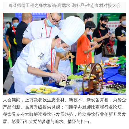
粤菜师傅工程之餐饮粮油·高端水·滋补品·生态食材对接大会
大会期间，上万款餐饮生态食材、新技术、新设备亮相，为餐企
产品创新、品牌升级提供灵感；同期举办厨师比赛和行业论坛，
餐饮界专业大咖解读餐饮业发展趋势，推动餐饮行业创新升级发
展。彰显百年大党的梦想与追求、情怀与担当。