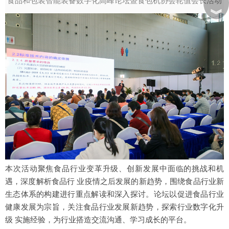
食品和包装智能装备数字化高峰论坛暨食包机协会轮值会长活动
︾
本次活动聚焦食品行业变革升级、创新发展中面临的挑战和机
遇，深度解析食品行 业疫情之后发展的新趋势，围绕食品行业新
生态体系的构建进行重点解读和深入探讨。论坛以促进食品行业
健康发展为宗旨，关注食品行业发展新趋势，探索行业数字化升
级 实施经验，为行业搭造交流沟通、学习成长的平台。