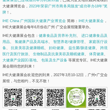
大健康博览会，
2023年荣获广州市商务局颁发“成功举办18年”奖
牌
！。
IHE China 广州国际大健康产业博览会
简称：
IHE大健康展会
，
IHE大健康展会每年6月份在广州·广交会展馆隆重举办。
IHE大健康展会包含：
健康食品及营养补充剂
、
进口健康食品及
用品
、
氢健康产品及高端水
、
智慧养老/健康管理
、
家庭医疗设
备
、
抗衰美容及健康睡眠
、
妇幼健康
、
益生菌/肠道健康
、
跨境
医疗及医疗旅游
、
生物制品及抗衰美容及睡眠健康
、
体育健康
、
大健康产业园区/基地
、
包装及生产设备
等展览专区。IHE大健康
展会期待您的到来！
IHE大健康展会欢迎您的到来，2027年3月10-12日，广州•广交会
展馆，与您相约，不见不散！