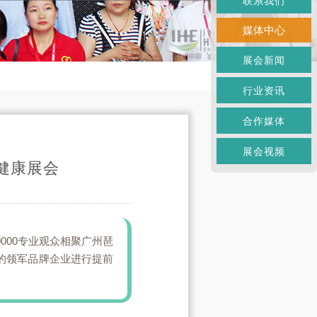
联系我们
媒体中心
展会新闻
行业资讯
合作媒体
展会视频
健康展会
60000专业观众相聚广州琶
材的领军品牌企业进行提前