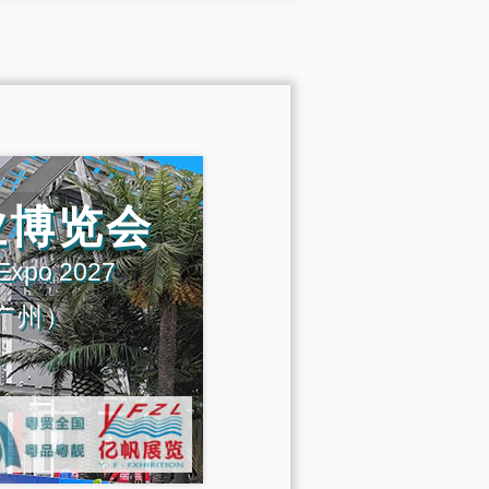
业博览会
 Expo 2027
广州）