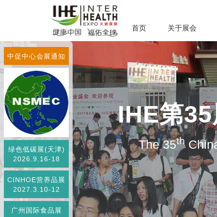
首页
关于展会
中促中心会展通知
IHE第
th
The 35
China
绿色低碳展(天津)
2026.9.16-18
CINHOE营养品展
2027.3.10-12
广州国际食品展