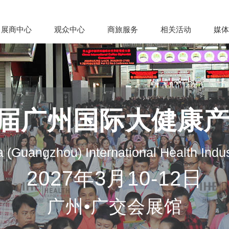
展商中心
观众中心
商旅服务
相关活动
媒体
35届广州国际大健康
 (Guangzhou) International Health Indu
2027年3月10-12日
广州•广交会展馆