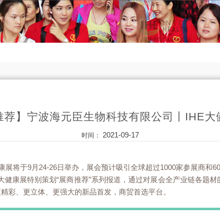
推荐】宁波海元臣生物科技有限公司丨IHE大
2021-09-17
时间：
a大健康展将于9月24-26日举办，展会预计吸引全球超过1000家参展商和
ina大健康展特别策划“展商推荐”系列报道，通过对展会全产业链各题
更精彩、更立体、更强大的新品首发，商贸首选平台。