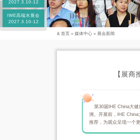
2027.3.10-12
IWE高端水展会
2027.3.10-12
&
首页
»
媒体中心
»
展会新闻
【展商
第30届IHE Chin
洲。开展前，IHE Ch
推荐，为观众呈现一个