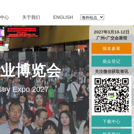
中心
关于我们
ENGLISH
2027年3月10-12日
广州•广交会展馆
报名参展
观众登记
产业博览会
关注微信获取资讯
stry Expo 2027
下载中心