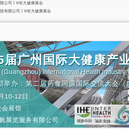
限公司丨IHE大健康展会
技有限公司丨IHE大健康展会
第35届广州国际大健康产
(Guangzhou) International Health Industry
期举办：第二届药食同源国际交流大会（
月10-12日
交会展馆
帆展览服务有限公司