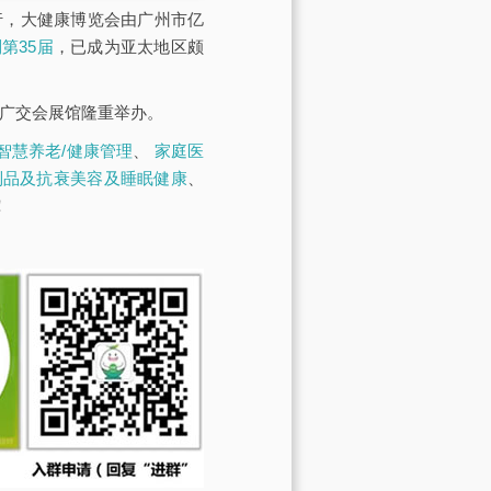
展馆举行，大健康博览会由广州市亿
第35届
，已成为亚太地区颇
·广交会展馆隆重举办。
智慧养老/健康管理
、
家庭医
制品及抗衰美容及睡眠健康
、
！