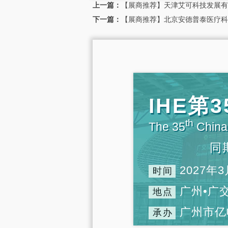
上一篇：
【展商推荐】天津艾可科技发展有
下一篇：
【展商推荐】北京安德普泰医疗科
IHE
th
The 35
China 
同
2027年3
时间
广州•广
地点
广州市亿
承办