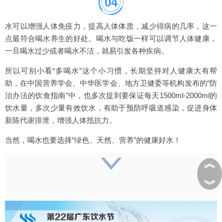
04
水可以增强人体免疫力，提高人体体质，减少得病的几率，这一
点最符合喝水养生的好处。喝水与吃饭一样可以调节人体健康，
一旦喝水过少或者喝水不洁，就易引发各种疾病。
所以可别小看“多喝水”这个小习惯，长期坚持对人健康大有帮
助，在中国营养学会、中华医学会、地方卫健委等机构发布的“防
治办法的饮食指南”中，也多次提到要保证每天1500ml-2000ml的
饮水量，多次少量有效饮水，有助于预防呼吸道感染，促进身体
新陈代谢排泄，增强人体抵抗力。
当然，喝水也要选择“绿色、天然、营养”的健康好水！
︽
︾