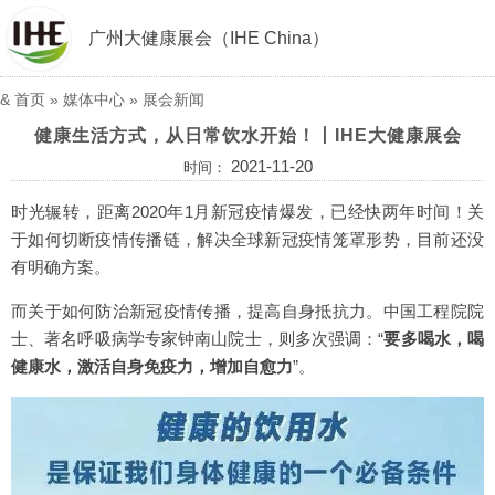
广州大健康展会（IHE China）
&
首页
»
媒体中心
»
展会新闻
健康生活方式，从日常饮水开始！丨IHE大健康展会
2021-11-20
时间：
时光辗转，距离2020年1月新冠疫情爆发，已经快两年时间！关
于如何切断疫情传播链，解决全球新冠疫情笼罩形势，目前还没
有明确方案。
而关于如何防治新冠疫情传播，提高自身抵抗力。中国工程院院
士、著名呼吸病学专家钟南山院士，则多次强调：“
要多喝水，喝
健康水，激活自身免疫力，增加自愈力
”。