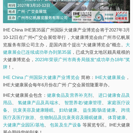
IHE China IHE第35届广州国际大健康产业博览会将于2027年3月
10-12日在广州•广交会展馆举行，大健康博览会由广州市亿帆展
览服务有限公司主办，是国内首个提出“大健康博览会”概念。
大
健康展会已连续成功举办到第35届
，已成为亚太地区颇具规模的
大健康博览会，
2023年荣获广州市商务局颁发“成功举办18年”奖
牌
！。
IHE China 广州国际大健康产业博览会
简称：
IHE大健康展会
，
IHE大健康展会每年6月份在广州·广交会展馆隆重举办。
IHE大健康展会包含：
健康食品及营养补充剂
、
进口健康食品及
用品
、
氢健康产品及高端水
、
智慧养老/健康管理
、
家庭医疗设
备
、
抗衰美容及健康睡眠
、
妇幼健康
、
益生菌/肠道健康
、
跨境
医疗及医疗旅游
、
生物制品及抗衰美容及睡眠健康
、
体育健康
、
大健康产业园区/基地
、
包装及生产设备
等展览专区。IHE大健康
展会期待您的到来！