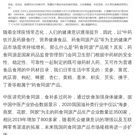
随着全球疫情常态化，人们的健康意识逐渐提升，因此，以“中药
饮片及药膳食疗、营养健康食品、药食同源产品”等为主的健康产
品市场需求持续增长。那么什么是“药食同源”产品呢？其实，药
食同源是国家药品监督管理部门会同卫生部门根据中药材的安全
性、稳定性、可靠性一起制定的既可做药材入药、又可作为普通
食品食用的中药材目录，我们日常生活中常见的：党参、黄芪、
肉苁蓉、枸杞、蜂蜜、杏仁、黄精、薏米、枳实、芡实、佛手、
丁香等都属于“药食同源”产品。
中医讲究药食同源，食补多过药补，通过饮食加强身体健康。据
中国中医产业协会数据显示，2020我国滋补类行业中仅以“海参、
燕窝、花胶、阿胶”为主的药食同源产品生产企业数量近3500家，
相比2019年增加了800多家，随着民众健康意识的增强以及互联
网零售渠道的拓展，未来我国药食同源产品市场规模将进一步扩
张。