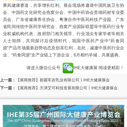
乘风健康赛道，共享增长红利。展会现场将邀请中国民族卫生协
会、中国药文化研究会燕窝分会、中国中药协会贵细药材专业委
员会、广东省健康养生协会、粤澳合作中医药科技产业园、广东
省民间传统中医药学研究会、燕窝产业国际联盟等中医药行业专
业权威机构代表、政府部门相关领导、行业顶尖专家学者等相关
人士助阵，共同探讨后疫情时代，我国中医药产业中“药食同
源”产品市场最新趋势动态及创富红利，在此，诚邀中医药行业企
业、“药食同源”全产业链上下游企业，6月相约羊城，共襄盛典。
请进入微信公众号
IHE大健康展
阅读更精彩！
上一篇：
【展商推荐】新疆军农乳业有限公司丨IHE大健康展会
下一篇：
【展商推荐】天津艾可科技发展有限公司丨IHE大健康展会