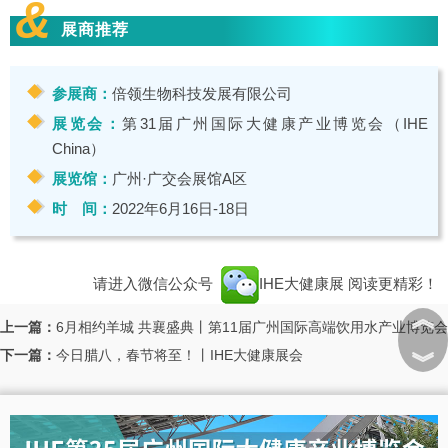
&
展商推荐
参展商：
倍领生物科技发展有限公司
展览会：
第31届广州国际大健康产业博览会（IHE
China）
展览馆：
广州·广交会展馆A区
时 间：
2022年6月16日-18日
请进入微信公众号
IHE大健康展
阅读更精彩！
︽
上一篇：
6月相约羊城 共襄盛典丨第11届广州国际高端饮用水产业博览会
下一篇：
今日腊八，春节将至！丨IHE大健康展会
︾