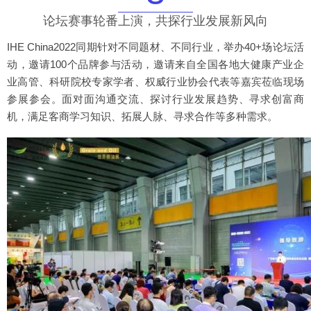
论坛赛事轮番上演，共探行业发展新风向
IHE China2022同期针对不同题材、不同行业，举办40+场论坛活
动，邀请100个品牌参与活动，邀请来自全国各地大健康产业企
业高管、科研院校专家学者、权威行业协会代表等嘉宾莅临现场
参展参会。面对面沟通交流、探讨行业发展趋势、寻求创富商
机，满足客商学习知识、拓展人脉、寻求合作等多种需求。