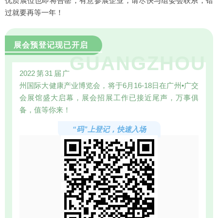
优质展位也即将告罄，有意参展企业，请尽快与组委会联系，错
过就要再等一年！
展会预登记现已开启
GUANGZHOU
2022第31届广
州国际大健康产业博览会，将于6月16-18日在广州•广交
会展馆盛大启幕，展会招展工作已接近尾声，万事俱
备，值等你来！
“码”上登记，快速入场