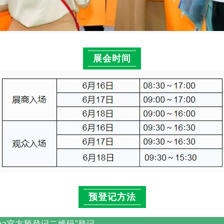
展会时间
预登记方法
hina官方预登记二维码”登记