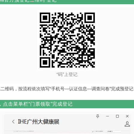
“码”上登记
预登记二维码，按流程依次填写“手机号—认证信息—调查问卷”完成预登记
，点击菜单栏“门票领取”完成登记