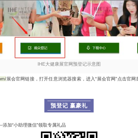
IHE大健康展官网预登记示意图
com/
展会官网链接，打开任意浏览器搜索，进入“展会官网”点击官网
预登记 赢豪礼
添加“小助理微信”领取专属礼品