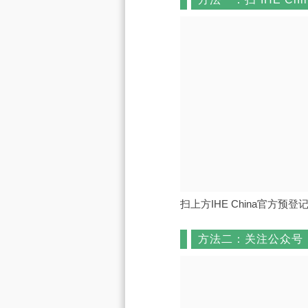
扫上方IHE China官方
方法二：关注公众号