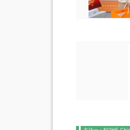
方法一：扫“IHE C