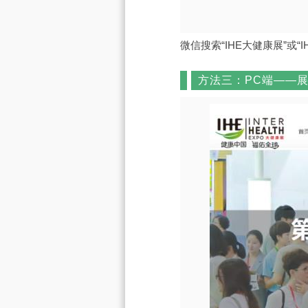
微信搜索“IHE大健康展”或
方法三：PC端——