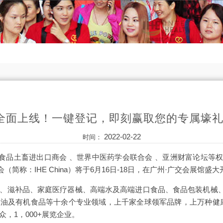
记全面上线！一键登记，即刻赢取您的专属壕礼
2022-02-22
时间：
品土畜进出口商会 、世界中医药学会联合会 、亚洲财富论坛等权威
简称：IHE China）将于6月16日-18日，在广州·广交会展馆盛大
品、滋补品、家庭医疗器械、高端水及高端进口食品、食品包装机械
粮油及有机食品等十余个专业领域，上千家全球领军品牌，上万种健康产
众，1，000+展览企业。