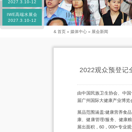
2027.3.10-12
IWE高端水展会
2027.3.10-12
&
首页
»
媒体中心
»
展会新闻
2022观众预登
由中国民族卫生协会、中国食
届广州国际大健康产业博览会（
展品范围涵盖:健康营养食
康、健康管理/服务、健康
展出面积，60，000+专业观