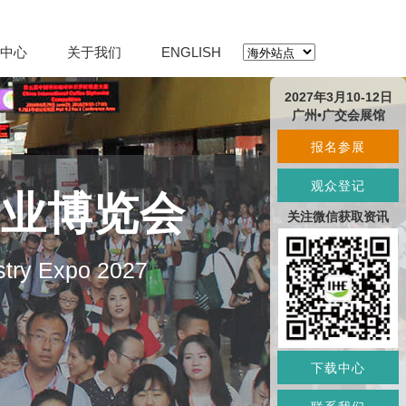
中心
关于我们
ENGLISH
2027年3月10-12日
广州•广交会展馆
报名参展
观众登记
产业博览会
关注微信获取资讯
stry Expo 2027
下载中心