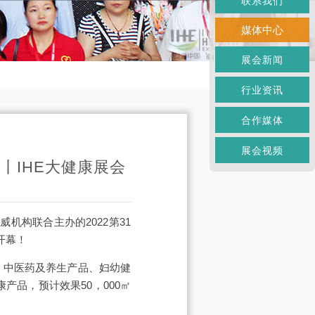
联系我们
媒体中心
展会新闻
行业资讯
合作媒体
展会视频
丨IHE大健康展会
机构联合主办的2022第31
开幕！
、中医药及养生产品、妇幼健
品，预计效果50，000㎡