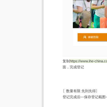
复制
https://www.ihe-china.
面，完成登记
〖数量有限 先到先得〗
登记完成后—保存登记截图—