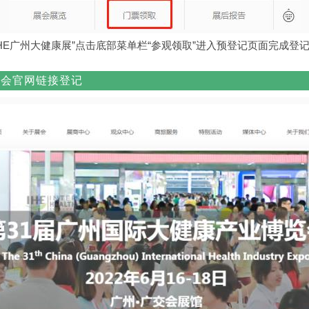
“IHE广州大健康展”点击底部菜单栏“参观领取”进入预登记页面完成登
展会官网链接登记