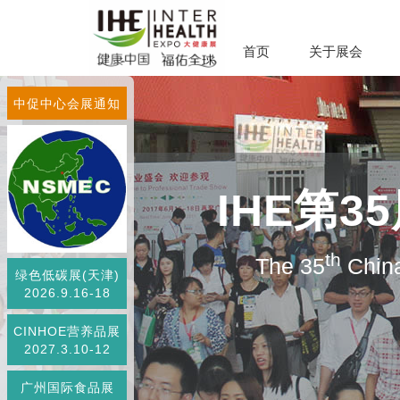
首页
关于展会
中促中心会展通知
IHE第
th
The 35
China
绿色低碳展(天津)
2026.9.16-18
CINHOE营养品展
2027.3.10-12
广州国际食品展