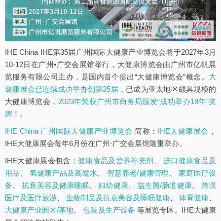
IHE China IHE第35届广州国际大健康产业博览会将于2027年3月
10-12日在广州•广交会展馆举行，大健康博览会由广州市亿帆展
览服务有限公司主办，是国内首个提出“大健康博览会”概念。
大
健康展会已连续成功举办到第35届
，已成为亚太地区颇具规模的
大健康博览会，
2023年荣获广州市商务局颁发“成功举办18年”奖
牌
！。
IHE China 广州国际大健康产业博览会
简称：
IHE大健康展会
，
IHE大健康展会每年6月份在广州·广交会展馆隆重举办。
IHE大健康展会包含：
健康食品及营养补充剂
、
进口健康食品及
用品
、
氢健康产品及高端水
、
智慧养老/健康管理
、
家庭医疗设
备
、
抗衰美容及健康睡眠
、
妇幼健康
、
益生菌/肠道健康
、
跨境
医疗及医疗旅游
、
生物制品及抗衰美容及睡眠健康
、
体育健康
、
大健康产业园区/基地
、
包装及生产设备
等展览专区。IHE大健康