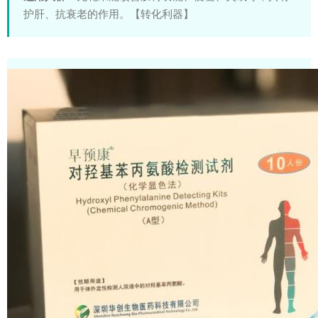
护肝、抗衰老的作用。【转化利器】