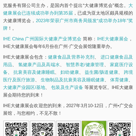
览服务有限公司主办，是国内首个提出“大健康博览会”概念。
大
健康展会已连续成功举办到第35届
，已成为亚太地区颇具规模的
大健康博览会，
2023年荣获广州市商务局颁发“成功举办18年”奖
牌
！。
IHE China 广州国际大健康产业博览会
简称：
IHE大健康展会
，
IHE大健康展会每年6月份在广州·广交会展馆隆重举办。
IHE大健康展会包含：
健康食品及营养补充剂
、
进口健康食品及
用品
、
氢健康产品及高端水
、
智慧养老/健康管理
、
家庭医疗设
备
、
抗衰美容及健康睡眠
、
妇幼健康
、
益生菌/肠道健康
、
跨境
医疗及医疗旅游
、
生物制品及抗衰美容及睡眠健康
、
体育健康
、
大健康产业园区/基地
、
包装及生产设备
等展览专区。IHE大健康
展会期待您的到来！
IHE大健康展会欢迎您的到来，2027年3月10-12日，广州•广交会
展馆，与您相约，不见不散！