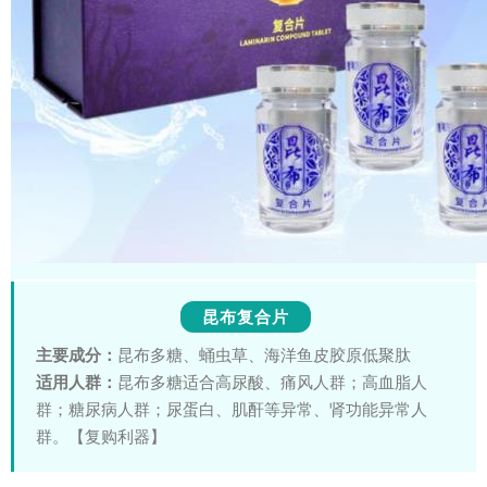
昆布复合片
主要成分：
昆布多糖、蛹虫草、海洋鱼皮胶原低聚肽
适用人群：
昆布多糖适合高尿酸、痛风人群；高血脂人
群；糖尿病人群；尿蛋白、肌酐等异常、肾功能异常人
群。【复购利器】