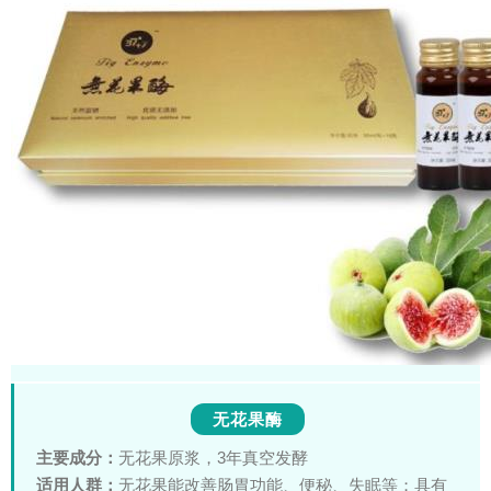
无花果酶
主要成分：
无花果原浆，3年真空发酵
适用人群：
无花果能改善肠胃功能、便秘、失眠等；具有