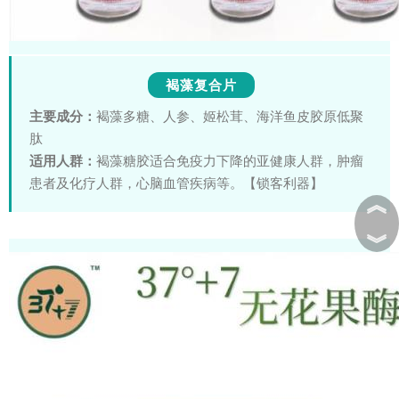
褐藻复合片
主要成分：
褐藻多糖、人参、姬松茸、海洋鱼皮胶原低聚
肽
适用人群：
褐藻糖胶适合免疫力下降的亚健康人群，肿瘤
患者及化疗人群，心脑血管疾病等。【锁客利器】
︽
︾