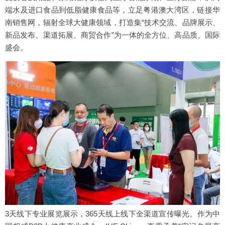
端水及进口食品到低脂健康食品等，立足粤港澳大湾区，链接华
南销售网，辐射全球大健康领域，打造集“技术交流、品牌展示、
新品发布、渠道拓展、商贸合作”为一体的全方位、高品质、国际
盛会。
3天线下专业展览展示，365天线上线下全渠道宣传曝光。作为中