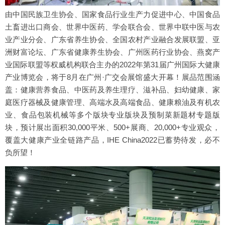
由中国民族卫生协会、国家食品行业生产力促进中心、中国食品
土畜进出口商会、世界中医药、学会联合会、世界中联中医与农
业产业分会、广东省养生协会、全国农村产业融合发展联盟、亚
洲财富论坛、广东省健康养生协会、广州医药行业协会、燕窝产
业国际联盟等权威机构联合主办的2022年第31届广州国际大健康
产业博览会，将于8月在广州·广交会展馆盛大开幕！展品范围涵
盖：健康营养食品、中医药及养生理疗、滋补品、妇幼健康、家
庭医疗器械及健康管理、高端水及高端食品、健康粮油及有机农
业、食品包装机械等多个版块专业版块及预制菜新题材专题版
块，预计展出面积30,000平米、500+展商、20,000+专业观众，
覆盖大健康产业全链路产品，IHE China2022已蓄势待发，必不
负所望！