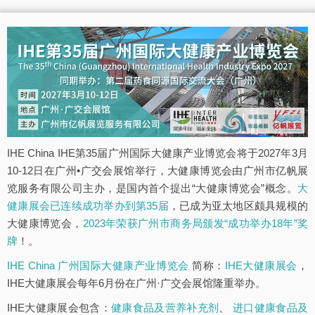
IHE China IHE第35届广州国际大健康产业博览会将于2027年3月
10-12日在广州•广交会展馆举行，大健康博览会由广州市亿帆展
览服务有限公司主办，是国内首个提出“大健康博览会”概念。
大
健康展会已连续成功举办到第35届
，已成为亚太地区颇具规模的
大健康博览会，
2023年荣获广州市商务局颁发“成功举办18年”奖
牌
！。
IHE China 广州国际大健康产业博览会
简称：
IHE大健康展会
，
IHE大健康展会每年6月份在广州·广交会展馆隆重举办。
IHE大健康展会包含：
健康食品及营养补充剂
、
进口健康食品及