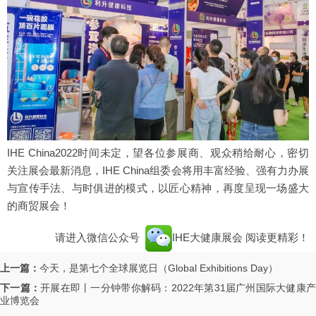
IHE China2022时间未定，望各位参展商、观众稍给耐心，密切
关注展会最新消息，IHE China组委会将用丰富经验、强有力办展
与宣传手法、与时俱进的模式，以匠心精神，再度呈现一场盛大
的商贸展会！
请进入微信公众号
IHE大健康展会
阅读更精彩！
上一篇：
今天，是第七个全球展览日（Global Exhibitions Day）
下一篇：
开展在即丨一分钟带你解码：2022年第31届广州国际大健康
业博览会