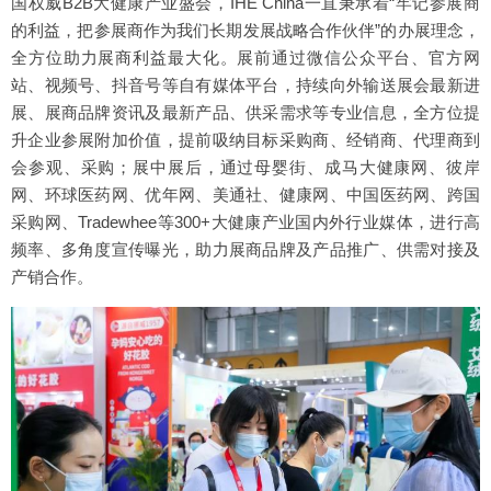
国权威B2B大健康产业盛会，IHE China一直秉承着“牢记参展商
的利益，把参展商作为我们长期发展战略合作伙伴”的办展理念，
全方位助力展商利益最大化。展前通过微信公众平台、官方网
站、视频号、抖音号等自有媒体平台，持续向外输送展会最新进
展、展商品牌资讯及最新产品、供采需求等专业信息，全方位提
升企业参展附加价值，提前吸纳目标采购商、经销商、代理商到
会参观、采购；展中展后，通过母婴街、成马大健康网、彼岸
网、环球医药网、优年网、美通社、健康网、中国医药网、跨国
采购网、Tradewhee等300+大健康产业国内外行业媒体，进行高
频率、多角度宣传曝光，助力展商品牌及产品推广、供需对接及
产销合作。