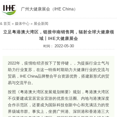
广州大健康展会（IHE China）
&
首页
»
媒体中心
»
展会新闻
立足粤港澳大湾区，链接华南销售网，辐射全球大健康领
域丨IHE大健康展会
2022-05-30
时间：
2022年，疫情给经济按下了暂停键，，为提振行业士气与
助力行业复苏，在这一特殊时期助力大健康行业的交流与
贸易，IHE China品牌整合平台资源优势，搭建新形式的贸
易与交流平台。
按照《粤港澳大湾区发展规划纲要》规划，粤港澳大湾区
不仅要建成宜居宜业宜游的优质生活圈、内地与港澳深度
合作示范区，还要成为国际科技创新中心和充满活力的世
界级城市群。事实上，坐拥广州港、深圳港和香港港三大