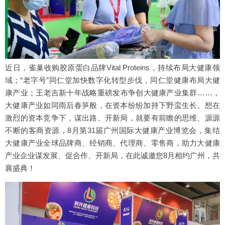
近日，雀巢收购胶原蛋白品牌Vital Proteins，持续布局大健康领
域；“老字号”同仁堂加快数字化转型步伐，同仁堂健康布局大健
康产业；王老吉新十年战略重磅发布争创大健康产业集群……，
大健康产业如同雨后春笋般，在资本纷纷加持下野蛮生长。想在
激烈的资本竞争下，谋出路、开新局，就要有前瞻的思维、源源
不断的客商资源，8月第31届广州国际大健康产业博览会，集结
大健康产业全球品牌商、经销商、代理商、零售商，助力大健康
产业企业谋发展、促合作、开新局，在此诚邀您8月相约广州，共
襄盛典！