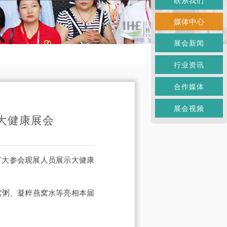
联系我们
媒体中心
展会新闻
行业资讯
合作媒体
展会视频
大健康展会
为广大参会观展人员展示大健康
窝粥、凝粹燕窝水等亮相本届