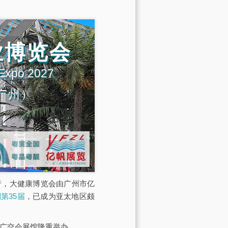
业博览会
 Expo 2027
广州）
展馆举行，大健康博览会由广州市亿
第35届
，已成为亚太地区颇
·广交会展馆隆重举办。