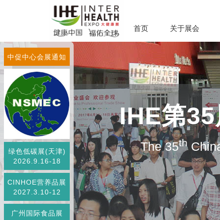
首页
关于展会
中促中心会展通知
IHE第
th
The 35
China
绿色低碳展(天津)
2026.9.16-18
CINHOE营养品展
2027.3.10-12
广州国际食品展