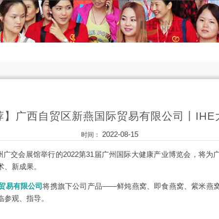
荐】广西自贸区新燕国际贸易有限公司丨IHE
2022-08-15
时间：
广州广交会展馆举行的2022第31届广州国际大健康产业博览会，将
术、新成果。
贸易有限公司
将携旗下公司产品——鲜炖燕窝、即食燕窝、紫米燕
临参观、指导。