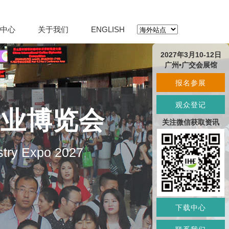
中心
关于我们
ENGLISH
2027年3月10-12日
广州•广交会展馆
报名参展
观众登记
产业博览会
关注微信获取资讯
stry Expo 2027
下载中心