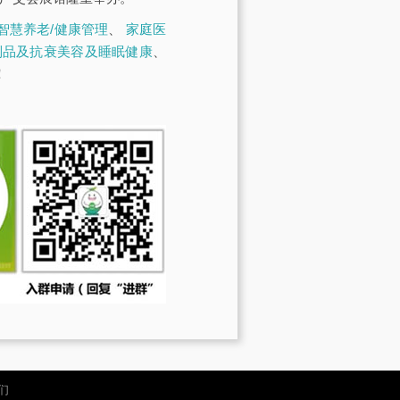
智慧养老/健康管理
、
家庭医
制品及抗衰美容及睡眠健康
、
！
们