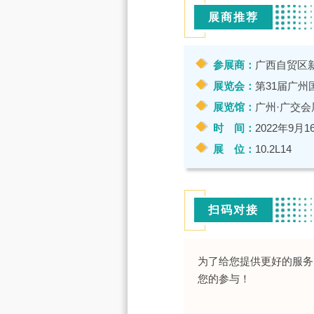
展商推荐
参展商：
广西自贸区
展览会：
第31届广州国
展览馆：
广州·广交会
时 间：
2022年9月1
展 位：
10.2L14
扫码对接
为了给您提供更好的服务
您的参与！