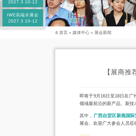
2027.3.10-12
IWE高端水展会
2027.3.10-12
&
首页
»
媒体中心
»
展会新闻
【展商推
即将于9月16日至18日在
领域最前沿的新产品、新技
其中，
广西自贸区新燕国际
展会。欢迎广大参会人员莅