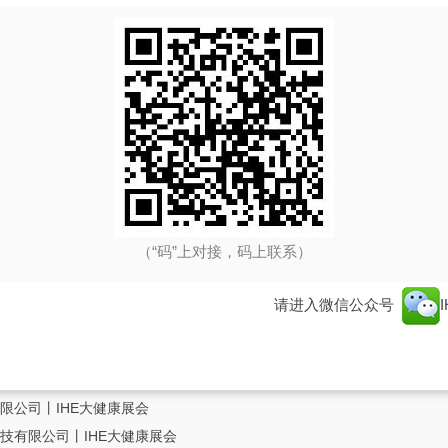
（“码”上对接，码上联系）
请进入微信公众号
限公司丨IHE大健康展会
技有限公司丨IHE大健康展会