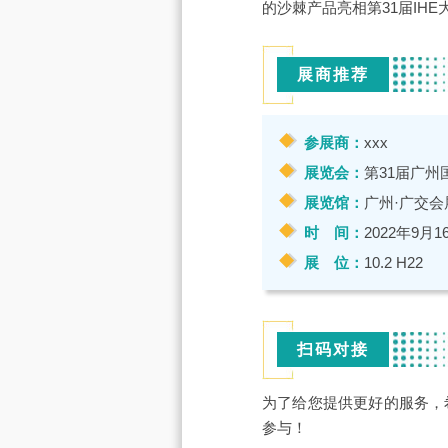
的沙棘产品亮相第31届IH
展商推荐
参展商：
xxx
展览会：
第31届广州国
展览馆：
广州·广交会
时 间：
2022年9月1
展 位：
10.2 H22
扫码对接
为了给您提供更好的服务，
参与！