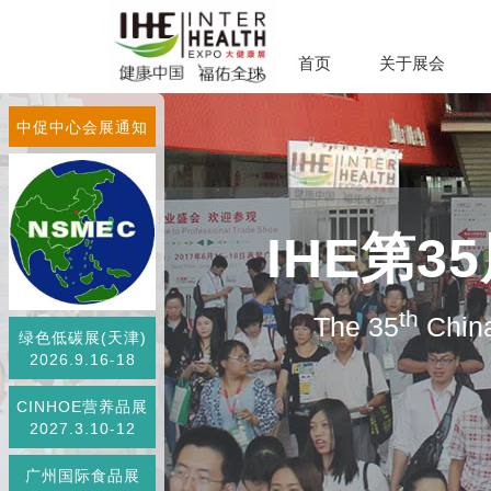
首页
关于展会
中促中心会展通知
IHE第
th
The 35
China
绿色低碳展(天津)
2026.9.16-18
CINHOE营养品展
2027.3.10-12
广州国际食品展