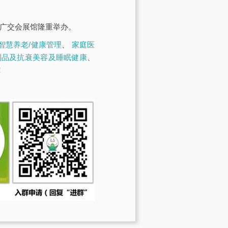
·广交会展馆隆重举办。
智慧养老/健康管理
、
家庭医
制品及抗衰美容及睡眠健康
、
！