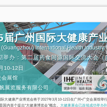
第35届广州国际大健康产
(Guangzhou) International Health Industry
期举办：第二届药食同源国际交流大会（
月10-12日
交会展馆
帆展览服务有限公司
5届广州国际大健康产业博览会将于2027年3月10-12日在广州•广交会
是国内首个提出“大健康博览会”概念。
大健康展会已连续成功举办到