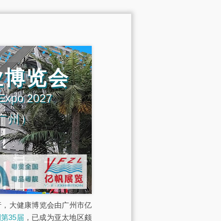
业博览会
 Expo 2027
广州）
展馆举行，大健康博览会由广州市亿
第35届
，已成为亚太地区颇