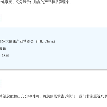
E大健康展，充分展示仁鼎鑫的产品和品牌理念。
际大健康产业博览会（IHE China）
展馆
6-18日
希望您能抽出几分钟时间，将您的需求告诉我们，我们非常重视您