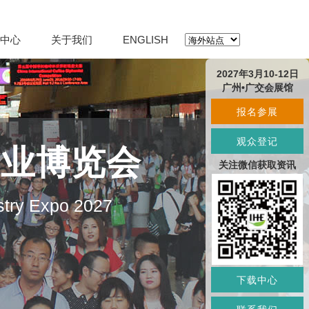
中心
关于我们
ENGLISH
2027年3月10-12日
广州•广交会展馆
报名参展
观众登记
产业博览会
关注微信获取资讯
stry Expo 2027
下载中心