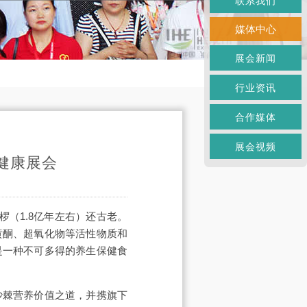
联系我们
媒体中心
展会新闻
行业资讯
合作媒体
展会视频
健康展会
（1.8亿年左右）还古老。
黄酮、超氧化物等活性物质和
是一种不可多得的养生保健食
沙棘营养价值之道，并携旗下