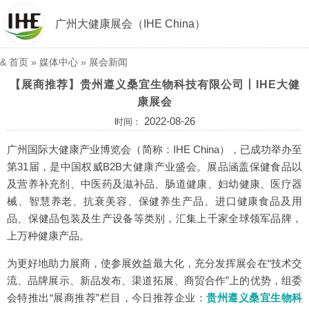
广州大健康展会（IHE China）
&
首页
»
媒体中心
»
展会新闻
【展商推荐】贵州遵义桑宜生物科技有限公司丨IHE大健
康展会
2022-08-26
时间：
广州国际大健康产业博览会（简称：IHE China），已成功举办至
第31届，是中国权威B2B大健康产业盛会。展品涵盖保健食品以
及营养补充剂、中医药及滋补品、肠道健康、妇幼健康、医疗器
械、智慧养老、抗衰美容、保健养生产品、进口健康食品及用
品、保健品包装及生产设备等类别，汇集上千家全球领军品牌，
上万种健康产品。
为更好地助力展商，使参展效益最大化，充分发挥展会在“技术交
流、品牌展示、新品发布、渠道拓展、商贸合作”上的优势，组委
会特推出“展商推荐”栏目，今日推荐企业：
贵州遵义桑宜生物科