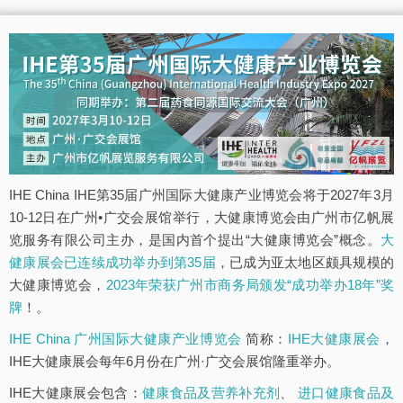
IHE China IHE第35届广州国际大健康产业博览会将于2027年3月
10-12日在广州•广交会展馆举行，大健康博览会由广州市亿帆展
览服务有限公司主办，是国内首个提出“大健康博览会”概念。
大
健康展会已连续成功举办到第35届
，已成为亚太地区颇具规模的
大健康博览会，
2023年荣获广州市商务局颁发“成功举办18年”奖
牌
！。
IHE China 广州国际大健康产业博览会
简称：
IHE大健康展会
，
IHE大健康展会每年6月份在广州·广交会展馆隆重举办。
IHE大健康展会包含：
健康食品及营养补充剂
、
进口健康食品及