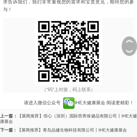
求告诉我们，我们非常重视您的需求和宝贵意见，期待您的参
与！
︽
︾
（“码”上对接，码上联系）
请进入微信公众号
IHE大健康展会
阅读更精彩！
上一篇：
【展商推荐】倍心（深圳）国际营养保健品有限公司丨IHE大
康展会
下一篇：
【展商推荐】青岛品健生物科技有限公司丨IHE大健康展会