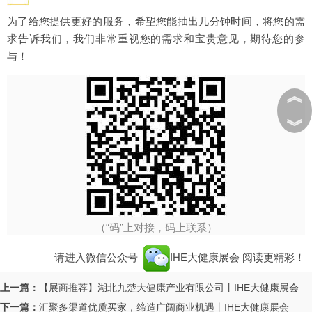
为了给您提供更好的服务，希望您能抽出几分钟时间，将您的需
求告诉我们，我们非常重视您的需求和宝贵意见，期待您的参
与！
︽
︾
（“码”上对接，码上联系）
请进入微信公众号
IHE大健康展会
阅读更精彩！
上一篇：
【展商推荐】湖北九楚大健康产业有限公司丨IHE大健康展会
下一篇：
汇聚多渠道优质买家，缔造广阔商业机遇丨IHE大健康展会