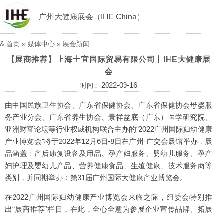
广州大健康展会（IHE China）
&
首页
»
媒体中心
»
展会新闻
【展商推荐】上海士宜国际贸易有限公司丨IHE大健康展
会
2022-09-16
时间：
由中国民族卫生协会、广东省保健协会、广东省保健协会母婴服
务产业分会、广东省养生协会、景祥盆底（广东）医学研究院、
亚洲财富论坛等行业权威机构联合主办的“2022广州国际妇幼健康
产业博览会”将于2022年12月6日-8日在广州·广交会展馆举办，展
品涵盖：产后康复设备及用品、孕产妇服务、婴幼儿服务、孕产
妇护理及婴幼儿产品、营养健康食品、生殖健康、技术服务商等
类别，并同期举办：第31届广州国际大健康产业博览会。
在2022广州国际妇幼健康产业博览会来临之际，组委会特别推
出“展商推荐”栏目，在此，全心全意为参展企业宣传品牌、拓展