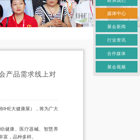
联系我们
媒体中心
展会新闻
行业资讯
合作媒体
展会视频
览会产品需求线上对
简称IHE大健康展），将为广大
妇幼健康、医疗器械、智慧养
丰富，品种多样。