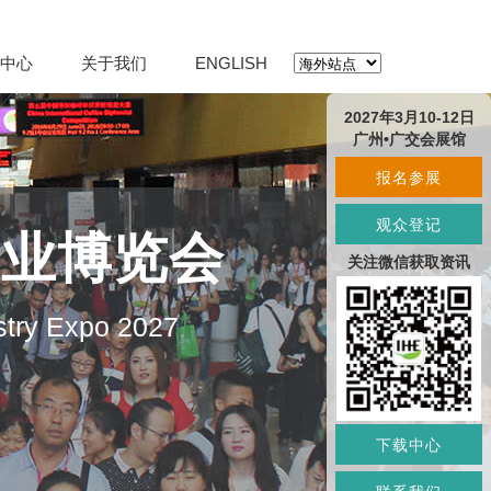
中心
关于我们
ENGLISH
2027年3月10-12日
广州•广交会展馆
报名参展
观众登记
产业博览会
关注微信获取资讯
stry Expo 2027
下载中心