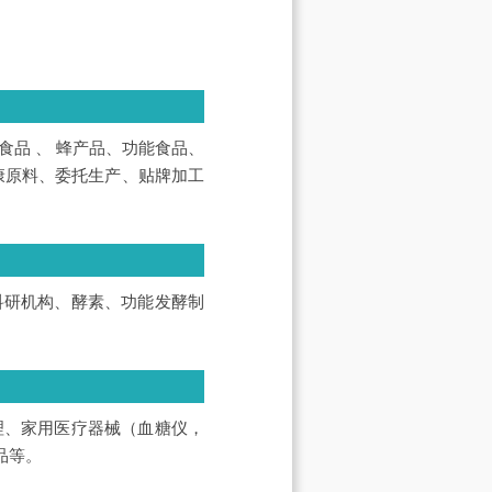
品 、 蜂产品、功能食品、
康原料、委托生产、贴牌加工
科研机构、酵素、功能发酵制
理、家用医疗器械（血糖仪，
品等。