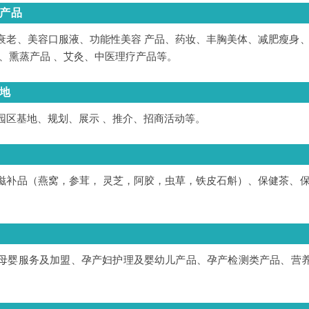
产品
衰老、美容口服液、功能性美容 产品、药妆、丰胸美体、减肥瘦身、
、熏蒸产品 、艾灸、中医理疗产品等。
地
园区基地、规划、展示 、推介、招商活动等。
滋补品（燕窝，参茸， 灵芝，阿胶，虫草，铁皮石斛）、保健茶、保
母婴服务及加盟、孕产妇护理及婴幼儿产品、孕产检测类产品、营