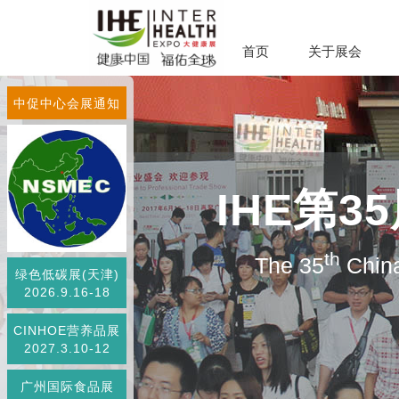
首页
关于展会
中促中心会展通知
IHE第
th
The 35
China
绿色低碳展(天津)
2026.9.16-18
CINHOE营养品展
2027.3.10-12
广州国际食品展