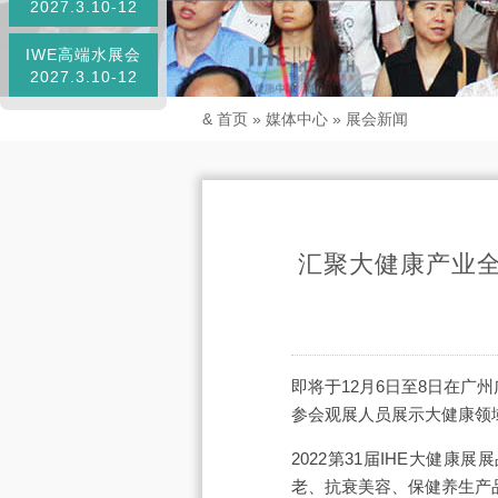
2027.3.10-12
IWE高端水展会
2027.3.10-12
&
首页
»
媒体中心
»
展会新闻
汇聚大健康产业全
即将于12月6日至8日在广州
参会观展人员展示大健康领
2022第31届IHE大
老、抗衰美容、保健养生产