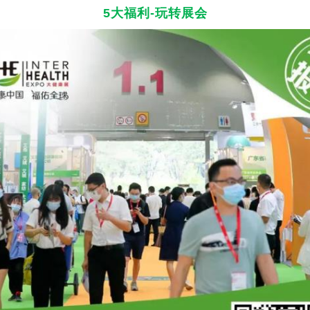
5大福利-玩转展会