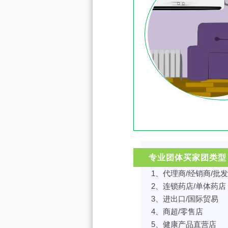
专业团体买家团类型
1、代理商/经销商/批
2、连锁药店/单体药店
3、进出口/国际贸易
4、商超/零售店
5、健康产品直营店