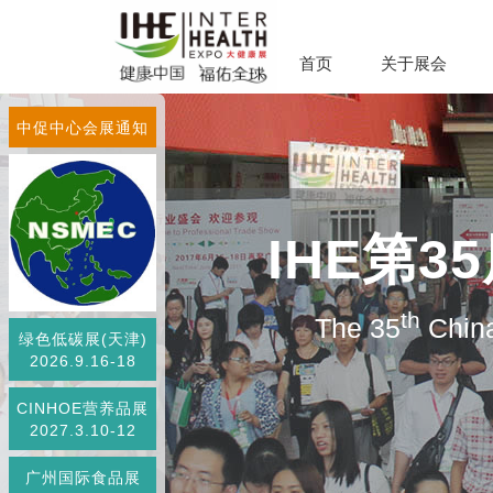
首页
关于展会
中促中心会展通知
IHE第
th
The 35
China
绿色低碳展(天津)
2026.9.16-18
CINHOE营养品展
2027.3.10-12
广州国际食品展