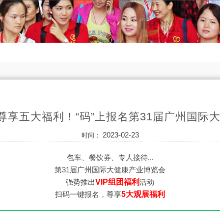
，尊享五大福利！“码”上报名第31届广州国际
2023-02-23
时间：
包车、餐饮券、专人接待...
第31届广州国际大健康产业博览会
强势推出
VIP组团福利
活动
扫码一键报名，尊享
5大观展福利