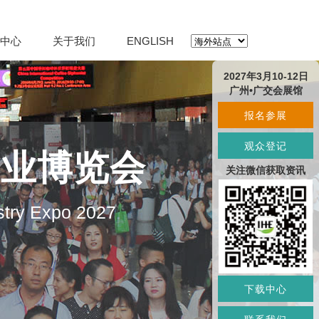
中心
关于我们
ENGLISH
2027年3月10-12日
广州•广交会展馆
报名参展
观众登记
产业博览会
关注微信获取资讯
stry Expo 2027
下载中心