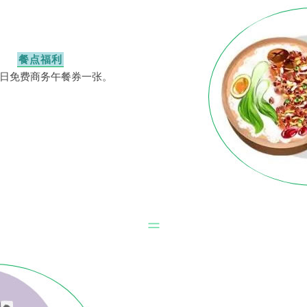
餐点福利
日免费商务午餐券一张。