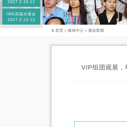
2027.3.10-12
IWE高端水展会
2027.3.10-12
&
首页
»
媒体中心
»
展会新闻
VIP组团观展