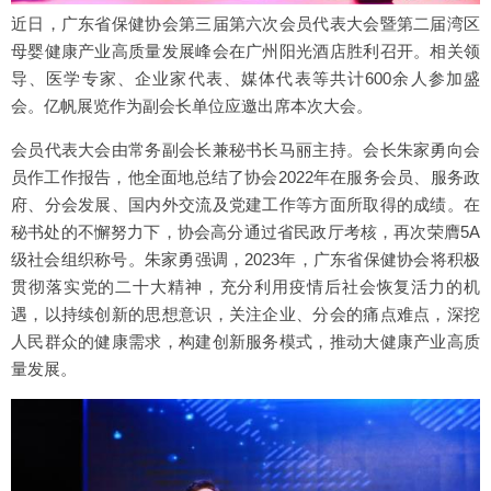
近日，广东省保健协会第三届第六次会员代表大会暨第二届湾区
母婴健康产业高质量发展峰会在广州阳光酒店胜利召开。相关领
导、医学专家、企业家代表、媒体代表等共计600余人参加盛
会。亿帆展览作为副会长单位应邀出席本次大会。
会员代表大会由常务副会长兼秘书长马丽主持。会长朱家勇向会
员作工作报告，他全面地总结了协会2022年在服务会员、服务政
府、分会发展、国内外交流及党建工作等方面所取得的成绩。在
秘书处的不懈努力下，协会高分通过省民政厅考核，再次荣膺5A
级社会组织称号。朱家勇强调，2023年，广东省保健协会将积极
贯彻落实党的二十大精神，充分利用疫情后社会恢复活力的机
遇，以持续创新的思想意识，关注企业、分会的痛点难点，深挖
人民群众的健康需求，构建创新服务模式，推动大健康产业高质
量发展。