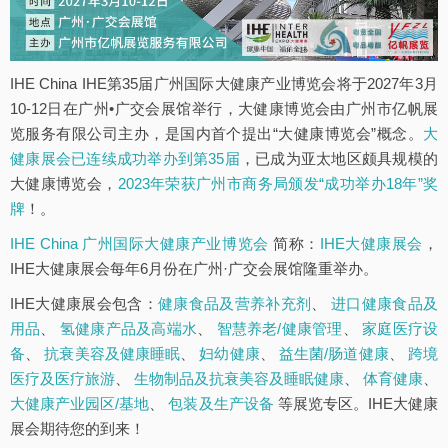
IHE China IHE第35届广州国际大健康产业博览会将于2027年3月
10-12日在广州•广交会展馆举行，大健康博览会由广州市亿帆展
览服务有限公司主办，是国内首个提出“大健康博览会”概念。
大
健康展会已连续成功举办到第35届
，已成为亚太地区颇具规模的
大健康博览会，
2023年荣获广州市商务局颁发“成功举办18年”奖
牌
！。
IHE China 广州国际大健康产业博览会
简称：
IHE大健康展会
，
IHE大健康展会每年6月份在广州·广交会展馆隆重举办。
IHE大健康展会包含：
健康食品及营养补充剂
、
进口健康食品及
用品
、
氢健康产品及高端水
、
智慧养老/健康管理
、
家庭医疗设
备
、
抗衰美容及健康睡眠
、
妇幼健康
、
益生菌/肠道健康
、
跨境
医疗及医疗旅游
、
生物制品及抗衰美容及睡眠健康
、
体育健康
、
大健康产业园区/基地
、
包装及生产设备
等展览专区。IHE大健康
展会期待您的到来！