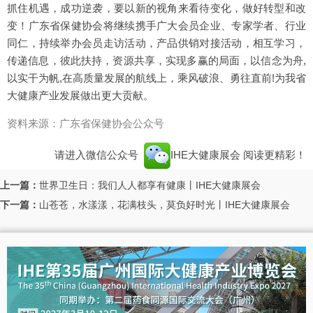
抓住机遇，成功逆袭，要以新的视角来看待变化，做好转型和改
变！广东省保健协会将继续携手广大会员企业、专家学者、行业
同仁，持续举办会员走访活动，产品供销对接活动，相互学习，
传递信息，彼此扶持，资源共享，实现多赢的局面，以信念为舟,
以实干为帆,在高质量发展的航线上，乘风破浪、勇往直前!为我省
大健康产业发展做出更大贡献。
资料来源：广东省保健协会公众号
请进入微信公众号
IHE大健康展会
阅读更精彩！
上一篇：
世界卫生日：我们人人都享有健康丨IHE大健康展会
下一篇：
山苍苍，水漾漾，花满枝头，莫负好时光丨IHE大健康展会