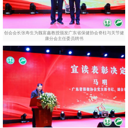
创会会长张寿生为魏富鑫教授颁发广东省保健协会脊柱与关节健
康分会主任委员聘书