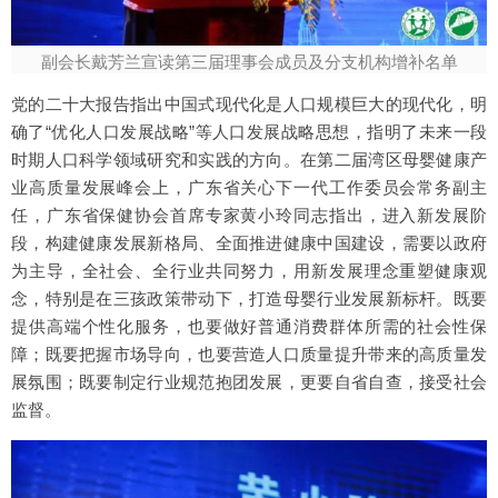
副会长戴芳兰宣读第三届理事会成员及分支机构增补名单
党的二十大报告指出中国式现代化是人口规模巨大的现代化，明
确了“优化人口发展战略”等人口发展战略思想，指明了未来一段
时期人口科学领域研究和实践的方向。在第二届湾区母婴健康产
业高质量发展峰会上，广东省关心下一代工作委员会常务副主
任，广东省保健协会首席专家黄小玲同志指出，进入新发展阶
段，构建健康发展新格局、全面推进健康中国建设，需要以政府
为主导，全社会、全行业共同努力，用新发展理念重塑健康观
念，特别是在三孩政策带动下，打造母婴行业发展新标杆。既要
提供高端个性化服务，也要做好普通消费群体所需的社会性保
障；既要把握市场导向，也要营造人口质量提升带来的高质量发
展氛围；既要制定行业规范抱团发展，更要自省自查，接受社会
监督。