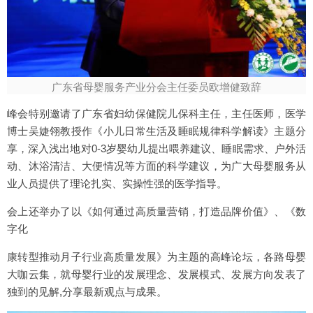
广东省母婴服务产业分会主任委员欧增健致辞
峰会特别邀请了广东省妇幼保健院儿保科主任，主任医师，医学
博士吴婕翎教授作《小儿日常生活及睡眠规律科学解读》主题分
享，深入浅出地对0-3岁婴幼儿提出喂养建议、睡眠需求、户外活
动、沐浴清洁、大便情况等方面的科学建议，为广大母婴服务从
业人员提供了理论扎实、实操性强的医学指导。
会上还举办了以《如何通过高质量营销，打造品牌价值》、《数
字化
康转型推动月子行业高质量发展》为主题的高峰论坛，各路母婴
大咖云集，就母婴行业的发展理念、发展模式、发展方向发表了
独到的见解,分享最新观点与成果。