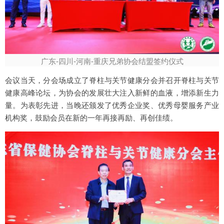
广东-四川-河南-重庆兄弟协会结盟签约仪式
会议当天，分会场成立了脊柱与关节健康分会并召开脊柱与关节
健康高峰论坛，为协会的发展壮大注入新鲜的血液，增添新生力
量。为表彰先进，当晚还颁发了优秀企业奖、优秀母婴服务产业
机构奖，鼓励会员在新的一年再接再励、再创佳绩。