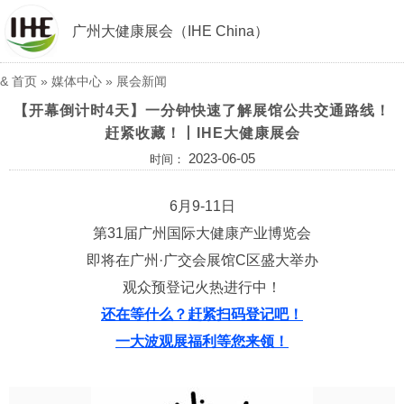
广州大健康展会（IHE China）
&
首页
»
媒体中心
»
展会新闻
【开幕倒计时4天】一分钟快速了解展馆公共交通路线！
赶紧收藏！丨IHE大健康展会
2023-06-05
时间：
6月9-11日
第31届广州国际大健康产业博览会
即将在广州·广交会展馆C区盛大举办
观众预登记火热进行中！
还在等什么？赶紧扫码登记吧！
一大波观展福利等您来领！