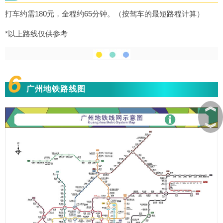
打车约需180元，全程约65分钟。（按驾车的最短路程计算）
*以上路线仅供参考
6
广州地铁路线图
︽
︾