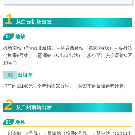
1
从白云机场出发
01
地铁
机场南站（3号线北延段）→体育西路站（换乘3号线）→客村站
（换乘8号线）→琶洲站（C出口出站）→步行至广交会展馆C区
10号门
02
出租车
打车约需140元，全程约需50分钟。（按驾车的最短路程计算）
2
从广州南站出发
01
地铁
广州南站（2号线）→昌岗站（换乘8号线）→琶洲站（C出口出