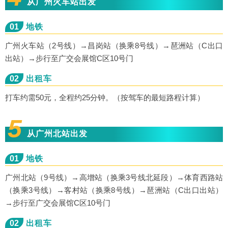
从广州火车站出发
01
地铁
广州火车站（2号线）→昌岗站（换乘8号线）→琶洲站（C出口
出站）→步行至广交会展馆C区10号门
02
出租车
打车约需50元，全程约25分钟。（按驾车的最短路程计算）
5
从广州北站出发
01
地铁
广州北站（9号线）→高增站（换乘3号线北延段）→体育西路站
（换乘3号线）→客村站（换乘8号线）→琶洲站（C出口出站）
→步行至广交会展馆C区10号门
02
出租车