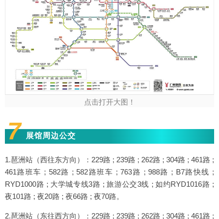
点击打开大图！
7
展馆周边公交
1.琶洲站（西往东方向）：229路 ; 239路 ; 262路 ; 304路 ; 461路 ;
461路班车 ; 582路 ; 582路班车 ; 763路 ; 988路 ; B7路快线 ;
RYD1000路 ; 大学城专线3路 ; 旅游公交3线 ; 如约RYD1016路 ;
夜101路 ; 夜20路 ; 夜66路 ; 夜70路。
2.琶洲站（东往西方向）：229路 ; 239路 ; 262路 ; 304路 ; 461路 ;