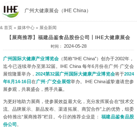
广州大健康展会（IHE China）
&
首页
»
媒体中心
»
展会新闻
【展商推荐】福建品鉴食品股份公司丨IHE大健康展会
2024-05-28
时间：
广州国际大健康产业博览会
（简称“IHE China”）创办于2002年，
迄今已连续举办至第32届。IHE China 每年6月份在广州·广交会
展馆隆重举办，
2024第32届广州国际大健康产业博览会
将于
2024
年6月14-16日
在
广州·广交会展馆
举办。IHE China诚挚邀请您参
展参观，共襄盛会，携手共赢。
为更好地助力展商，使参展效益最大化，充分发挥展会在“技术交
流、品牌展示、新品发布、渠道拓展、商贸合作”上的优势，组委
会特推出“展商推荐”栏目。今日的推荐企业是：
福建品鉴食品股
份公司
。