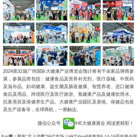
2024第32届广州国际大健康产业博览会预计将有千余家品牌商参
展，参展品类包括：健康食品及营养补充剂、医疗器械、中医药
及滋补品、妇幼健康、益生菌及肠道健康、智慧养老、进口健康
食品及用品、跨境医疗及医疗旅游、氢健康产品及健康饮用水、
抗衰美容及保健养生产品、大健康产业园区及基地、保健品包装
及生产设备等，全球商机，一展触达。
微信公众号
IHE大健康展会
阅读更精彩！
上一篇：
聚焦“北上消费”36亿市场！HKTVmall诚邀您6.14-16莅临展会