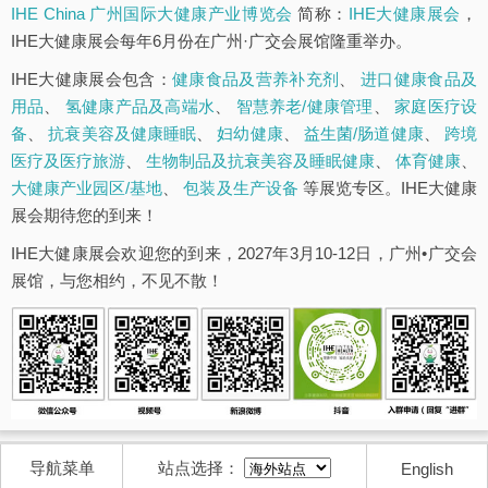
IHE China 广州国际大健康产业博览会
简称：
IHE大健康展会
，
IHE大健康展会每年6月份在广州·广交会展馆隆重举办。
IHE大健康展会包含：
健康食品及营养补充剂
、
进口健康食品及
用品
、
氢健康产品及高端水
、
智慧养老/健康管理
、
家庭医疗设
备
、
抗衰美容及健康睡眠
、
妇幼健康
、
益生菌/肠道健康
、
跨境
医疗及医疗旅游
、
生物制品及抗衰美容及睡眠健康
、
体育健康
、
大健康产业园区/基地
、
包装及生产设备
等展览专区。IHE大健康
展会期待您的到来！
IHE大健康展会欢迎您的到来，2027年3月10-12日，广州•广交会
展馆，与您相约，不见不散！
导航菜单
站点选择：
English