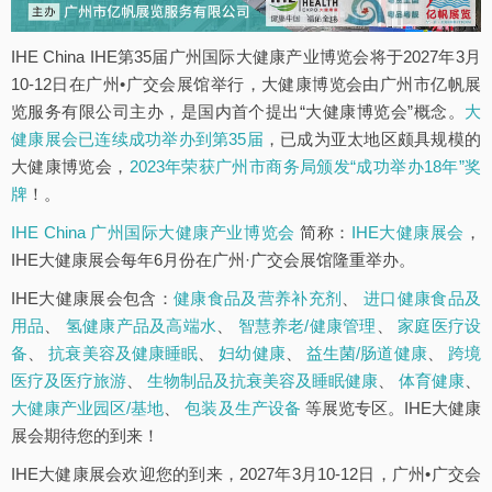
IHE China IHE第35届广州国际大健康产业博览会将于2027年3月
10-12日在广州•广交会展馆举行，大健康博览会由广州市亿帆展
览服务有限公司主办，是国内首个提出“大健康博览会”概念。
大
健康展会已连续成功举办到第35届
，已成为亚太地区颇具规模的
大健康博览会，
2023年荣获广州市商务局颁发“成功举办18年”奖
牌
！。
IHE China 广州国际大健康产业博览会
简称：
IHE大健康展会
，
IHE大健康展会每年6月份在广州·广交会展馆隆重举办。
IHE大健康展会包含：
健康食品及营养补充剂
、
进口健康食品及
用品
、
氢健康产品及高端水
、
智慧养老/健康管理
、
家庭医疗设
备
、
抗衰美容及健康睡眠
、
妇幼健康
、
益生菌/肠道健康
、
跨境
医疗及医疗旅游
、
生物制品及抗衰美容及睡眠健康
、
体育健康
、
大健康产业园区/基地
、
包装及生产设备
等展览专区。IHE大健康
展会期待您的到来！
IHE大健康展会欢迎您的到来，2027年3月10-12日，广州•广交会