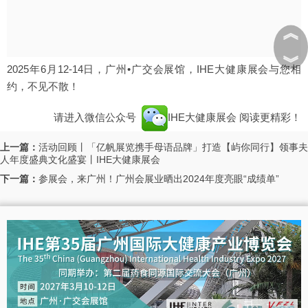
︽
︾
2025年6月12-14日，广州•广交会展馆，IHE大健康展会与您相
约，不见不散！
请进入微信公众号
IHE大健康展会
阅读更精彩！
上一篇：
活动回顾丨「亿帆展览携手母语品牌」打造【屿你同行】领事夫
人年度盛典文化盛宴丨IHE大健康展会
下一篇：
参展会，来广州！广州会展业晒出2024年度亮眼“成绩单”