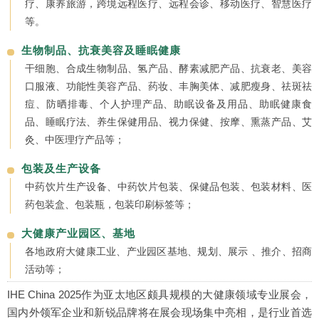
疗、康养旅游，跨境远程医疗、远程会诊、移动医疗、智慧医疗
等。
生物制品、抗衰美容及睡眠健康
干细胞、合成生物制品、氢产品、酵素减肥产品、抗衰老、美容
口服液、功能性美容产品、药妆、丰胸美体、减肥瘦身、祛斑祛
痘、防晒排毒、个人护理产品、助眠设备及用品、助眠健康食
品、睡眠疗法、养生保健用品、视力保健、按摩、熏蒸产品、艾
灸、中医理疗产品等；
包装及生产设备
中药饮片生产设备、中药饮片包装、保健品包装、包装材料、医
药包装盒、包装瓶，包装印刷标签等；
大健康产业园区、基地
各地政府大健康工业、产业园区基地、规划、展示 、推介、招商
活动等；
IHE China 2025作为亚太地区颇具规模的大健康领域专业展会，
国内外领军企业和新锐品牌将在展会现场集中亮相，是行业首选