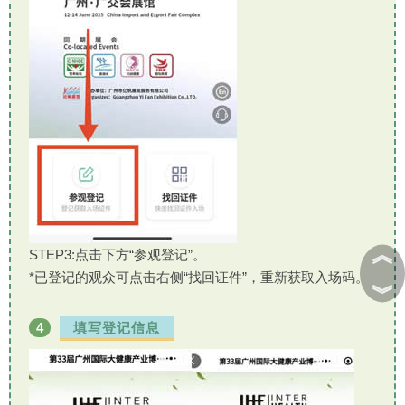
︽
STEP3:点击下方“参观登记”。
*已登记的观众可点击右侧“找回证件”，重新获取入场码。
︾
4
填写登记信息