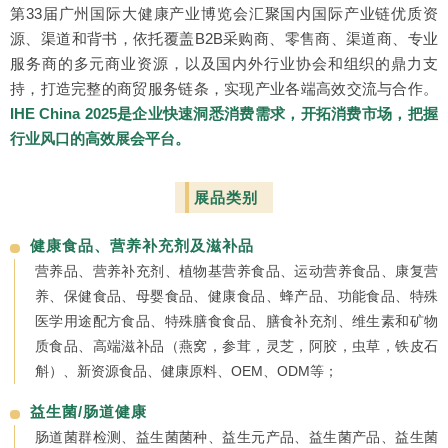
第33届广州国际大健康产业博览会汇聚国内国际产业链优质资
源、渠道和背书，依托覆盖B2B采购商、零售商、渠道商、专业
服务商的多元商业资源，以及国内外行业协会和组织的鼎力支
持，打造完整的商贸服务链条，实现产业各端高效交流与合作。
IHE China 2025是企业快速洞悉消费需求，开拓消费市场，把握
行业风口的高效展会平台。
展品类别
健康食品、营养补充剂及滋补品
营养品、营养补充剂、植物基营养食品、运动营养食品、康复营
养、保健食品、母婴食品、健康食品、蜂产品、功能食品、特殊
医学用途配方食品、特殊膳食食品、膳食补充剂、维生素和矿物
质食品、高端滋补品（燕窝，参茸，灵芝，阿胶，虫草，铁皮石
斛）、新资源食品、健康原料、OEM、ODM等；
益生菌/肠道健康
肠道菌群检测、益生菌菌种、益生元产品、益生菌产品、益生菌