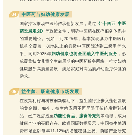
04
中医药与妇幼健康发展
国家持续推动中医药传承创新发展，通过
《“十四五”中医
药发展规划》
等政策文件，明确中医药在医疗服务体系中
的重要地位。例如，到2025年，基本实现县办中医医疗
机构全覆盖，80%以上的县级中医医院达到二级甲等水
平。同时2025年
妇幼健康也将全面融入中医药服务
，形
成覆盖妇女儿童全生命周期的中医药服务网络，推动妇幼
健康服务高质量发展，满足家庭对高品质妇幼医疗保健的
需求。
05
益生菌、肠道健康市场发展
在政策利好与科技创新驱动下，益生菌行业步入蓬勃发展
的黄金期。如今，益生菌应用不再局限于传统发酵乳制
品，已广泛渗透至
功能性食品、膳食补充剂
等领域，成为
健康产业的亮眼存在。欧睿国际数据显示，中国益生菌消
费市场正以每年11-12%的增速稳健上扬。前瞻产业研究