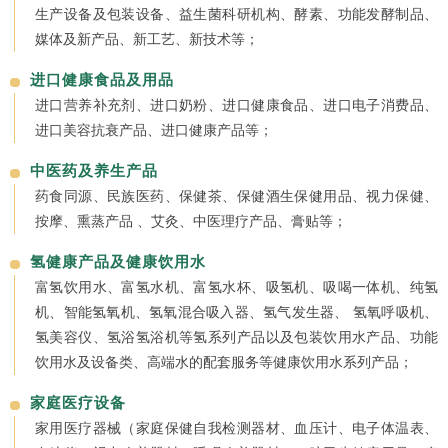
生产设备及包装设备、益生菌科研机构、酵素、功能发酵制品、
媒体及新产品、新工艺、新技术等；
进口健康食品及用品
进口营养补充剂、进口奶粉、进口健康食品、进口电子消费品、
进口美容抗衰产品、进口健康产品等；
中医药及养生产品
药食同源、民族医药、保健茶、保健酒生保健用品、视力保健、
按摩、熏蒸产品 、艾灸、中医理疗产品、膏贴等；
氢健康产品及健康饮用水
富氢饮用水、富氢水机、富氢水杯、吸氢机、吸喝一体机、纯氢
机、智能氢氧机、氢氧混合吸入器、氢气发生器、 氢氧呼吸机、
氢美容仪、氢浴氢浴机等氢系列产品以及包装饮用水产品、功能
饮用水及设备类、高端水的配套服务等健康饮用水系列产品；
家庭医疗设备
家用医疗器械（家庭保健自我检测器材、血压计、电子体温表、