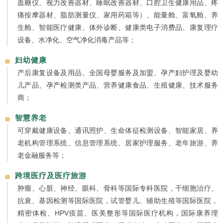
血糖仪、视力改善器材、睡眠改善器材、口腔卫生健康用品、疼
痛按摩器材、脂肪测量仪、家用药箱等）、能量舱、富氧舱、养
生舱、智能医疗健康、体外诊断、健康类电子消费品、康复理疗
设备、水净化、空气净化消毒产品等；
妇幼健康
产后康复设备及用品、全国母婴服务及加盟、孕产妇护理及婴幼
儿产品、孕产检测类产品、营养健康食品、生殖健康、技术服务
商；
智慧养老
可穿戴健康设备、通讯照护、生命体征检测设备、智能家居、养
老机构管理系统、信息管理系统、居家护理服务、老年旅游、养
老金融服务等；
跨境医疗及医疗旅游
肿瘤、心脏、神经、眼科、骨科等国际专科医院，干细胞治疗、
抗衰、基因检测等国际医院，试管婴儿、辅助生殖等国际医院，
精密体检、HPV疫苗、医美整形等国际医疗机构，国际康养理