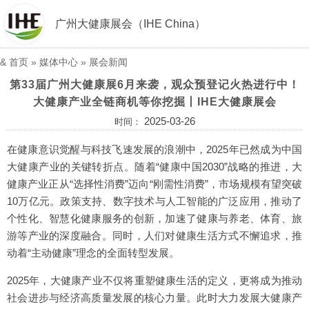
广州大健康展会（IHE China）
&
首页
»
媒体中心
»
展会新闻
第33届广州大健康展6月来袭，观众预登记火热进行中！
大健康产业全链商机等你挖掘丨IHE大健康展会
2025-03-26
时间：
在健康意识觉醒与科技飞速发展的浪潮中，2025年已然成为中国
大健康产业的关键转折点。随着“健康中国2030”战略的推进，大
健康产业正从“选择性消费”迈向“刚需性消费”，市场规模有望突破
10万亿元。政策支持、数字技术与人工智能的广泛应用，推动了
个性化、智慧化健康服务的创新，加速了健康与养老、体育、旅
游等产业的深度融合。同时，人们对健康生活方式不懈追求，推
动着“主动健康”理念的全面转型发展。
2025年，大健康产业不仅将重塑健康生活的定义，更将成为推动
社会进步与经济高质量发展的核心力量。此时大力发展大健康产