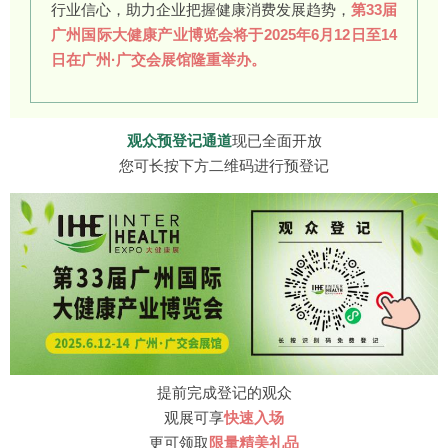
行业信心，助力企业把握健康消费发展趋势，
第33届
广州国际大健康产业博览会将于2025年6月12日至14
日在广州·广交会展馆隆重举办。
观众预登记通道
现已全面开放
您可长按下方二维码进行预登记
提前完成登记的观众
观展可享
快速入场
更可领取
限量精美礼品