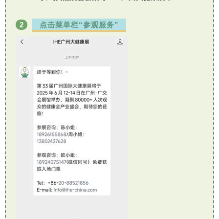
2
点击菜单栏“参观服务”