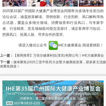
2025第33届广州国际大健康产业博览会同期举办多场专业前沿的
论坛会议，涵盖政策解读、营销创新、行业剖析、风口解构等热
点话题，覆盖众多细分领域、消费场景和行业风口，与专家学
者、行业精英、意见领袖面对面交流探讨，满足客商学习知识、
把握风口、拓展人脉、寻求合作的需求。
请进入微信公众号
IHE大健康展会
阅读更精彩！
上一篇：
【展商推荐】万倍尔健康科技(淮安)有限公司丨IHE大健康展会
下一篇：
媒体聚焦|2025三亚中医药大会暨大健康旅游展，获多家主流
体聚焦报道！