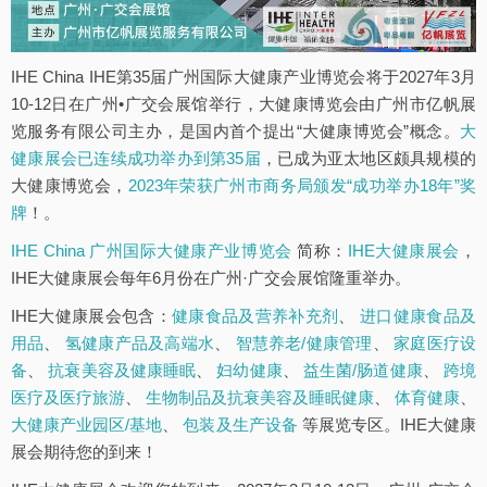
IHE China IHE第35届广州国际大健康产业博览会将于2027年3月
10-12日在广州•广交会展馆举行，大健康博览会由广州市亿帆展
览服务有限公司主办，是国内首个提出“大健康博览会”概念。
大
健康展会已连续成功举办到第35届
，已成为亚太地区颇具规模的
大健康博览会，
2023年荣获广州市商务局颁发“成功举办18年”奖
牌
！。
IHE China 广州国际大健康产业博览会
简称：
IHE大健康展会
，
IHE大健康展会每年6月份在广州·广交会展馆隆重举办。
IHE大健康展会包含：
健康食品及营养补充剂
、
进口健康食品及
用品
、
氢健康产品及高端水
、
智慧养老/健康管理
、
家庭医疗设
备
、
抗衰美容及健康睡眠
、
妇幼健康
、
益生菌/肠道健康
、
跨境
医疗及医疗旅游
、
生物制品及抗衰美容及睡眠健康
、
体育健康
、
大健康产业园区/基地
、
包装及生产设备
等展览专区。IHE大健康
展会期待您的到来！