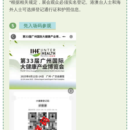
*根据相关规定，展会观众必须实名登记。港澳台人士和海
外人士可选择登记通行证和护照信息。
5
凭入场码参观