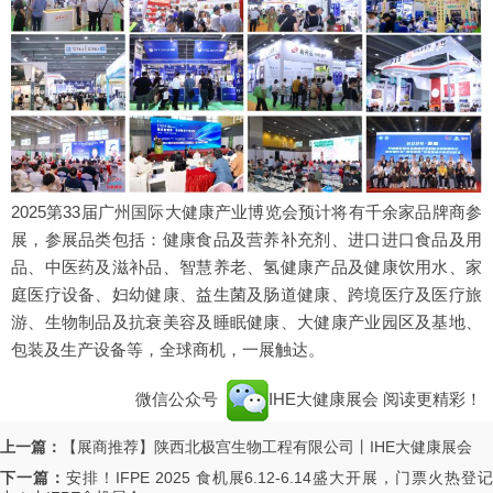
2025第33届广州国际大健康产业博览会预计将有千余家品牌商参
展，参展品类包括：健康食品及营养补充剂、进口进口食品及用
品、中医药及滋补品、智慧养老、氢健康产品及健康饮用水、家
庭医疗设备、妇幼健康、益生菌及肠道健康、跨境医疗及医疗旅
游、生物制品及抗衰美容及睡眠健康、大健康产业园区及基地、
包装及生产设备等，全球商机，一展触达。
微信公众号
IHE大健康展会
阅读更精彩！
上一篇：
【展商推荐】陕西北极宫生物工程有限公司丨IHE大健康展会
下一篇：
安排！IFPE 2025 食机展6.12-6.14盛大开展，门票火热登