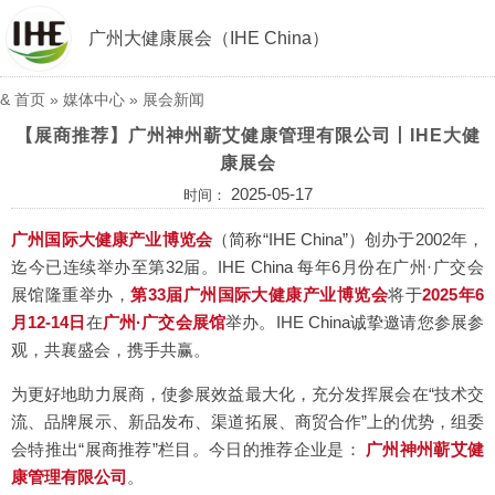
广州大健康展会（IHE China）
&
首页
»
媒体中心
»
展会新闻
【展商推荐】广州神州蕲艾健康管理有限公司丨IHE大健
康展会
2025-05-17
时间：
广州国际大健康产业博览会
（简称“IHE China”）创办于2002年，
迄今已连续举办至第32届。IHE China 每年6月份在广州·广交会
展馆隆重举办，
第33届广州国际大健康产业博览会
将于
2025年6
月12-14日
在
广州·广交会展馆
举办。IHE China诚挚邀请您参展参
观，共襄盛会，携手共赢。
为更好地助力展商，使参展效益最大化，充分发挥展会在“技术交
流、品牌展示、新品发布、渠道拓展、商贸合作”上的优势，组委
会特推出“展商推荐”栏目。今日的推荐企业是：
广州神州蕲艾健
康管理有限公司
。