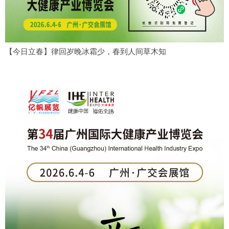
【今日立春】律回岁晚冰霜少，春到人间草木知