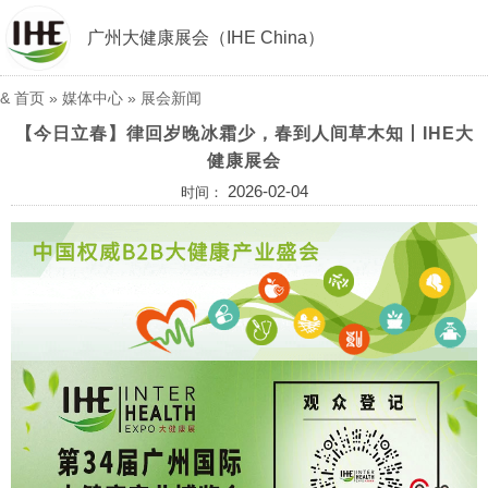
广州大健康展会（IHE China）
&
首页
»
媒体中心
»
展会新闻
【今日立春】律回岁晚冰霜少，春到人间草木知丨IHE大
健康展会
2026-02-04
时间：