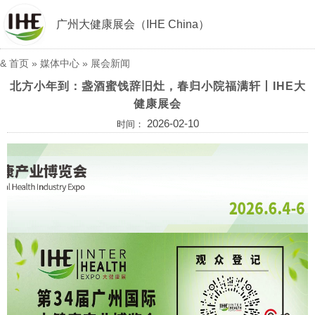
广州大健康展会（IHE China）
&
首页
»
媒体中心
»
展会新闻
北方小年到：盏酒蜜饯辞旧灶，春归小院福满轩丨IHE大
健康展会
2026-02-10
时间：