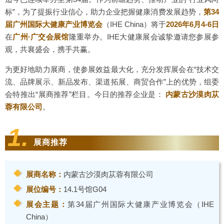
标”，为了提振行业信心，助力企业把握健康消费发展趋势，
第34
届广州国际大健康产业博览会
（IHE China）
将于
2026年6月4-6日
在
广州·广交会展馆
隆重举办。IHE大健康展会诚挚邀请您参展参
观，共襄盛会，携手共赢。
为更好地助力展商，使参展效益最大化，充分发挥展会在“技术交
流、品牌展示、新品发布、渠道拓展、商贸合作”上的优势，组委
会特推出“展商推荐”栏目。今日的推荐企业是：
内蒙古沙漠肉苁
蓉有限公司
。
1.
展商推荐
展商名称：
内蒙古沙漠肉苁蓉有限公司
展位编号：
14.1号馆G04
展会主题：
第34届广州国际大健康产业博览会（IHE
China）