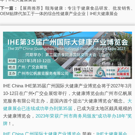
下一篇：
【展商推荐】颐海健康：专注于健康食品研发、批发销售
OEM贴牌代加工于一体的综合性健康产业企业丨IHE大健康展会
IHE China IHE第35届广州国际大健康产业博览会将于2027年3月
10-12日在广州•广交会展馆举行，大健康博览会由广州市亿帆展
览服务有限公司主办，是国内首个提出“大健康博览会”概念。
大
健康展会已连续成功举办到第35届
，已成为亚太地区颇具规模的
大健康博览会，
2023年荣获广州市商务局颁发“成功举办18年”奖
牌
！。
IHE China 广州国际大健康产业博览会
简称：
IHE大健康展会
，