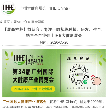
广州大健康展会（IHE China）
&
首页
»
媒体中心
»
展会新闻
【展商推荐】益从容：专注于肉苁蓉种植、研发、生产、
销售全产业链丨IHE大健康展会
2026-05-26
时间：
广州国际大健康产业博览会
（简称“IHE China”）创办于2002年，
迄今已连续举办至第34届。作为前瞻趋势、推动产业的“行业风向