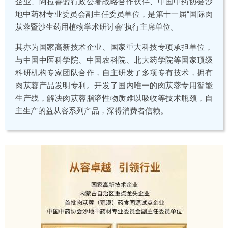
企业、阿拉善盟行政公署战略合作伙伴、中国中药协会沙
地中药材专业委员会副主任委员单位，是第十一届“国际肉
苁蓉暨沙生药用植物学术研讨会”执行主席单位。
其亦为国家高新技术企业、国家重大科技专项承担单位，
与中国中医科学院、中国农科院、北大药学院等国家顶级
科研机构专家团队合作，自主研发了多项专有技术，拥有
肉苁蓉产品发明专利。开发了国内唯一的肉苁蓉专用智能
生产线，解决肉苁蓉脂溶性物质难以吸收等技术瓶颈，自
主生产的益从容系列产品，深得消费者信赖。