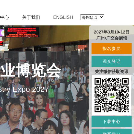
中心
关于我们
ENGLISH
2027年3月10-12日
广州•广交会展馆
报名参展
观众登记
产业博览会
关注微信获取资讯
stry Expo 2027
下载中心