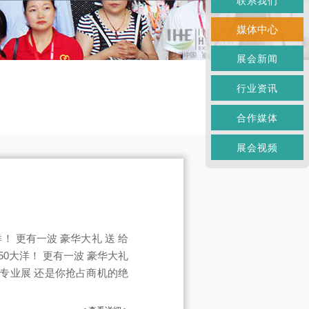
联系我们
媒体中心
展会新闻
行业资讯
合作媒体
展会视频
 更有一波 豪华大礼 送 给
50大洋！ 更有一波 豪华大礼
权威专业展 还是你抢占商机的绝