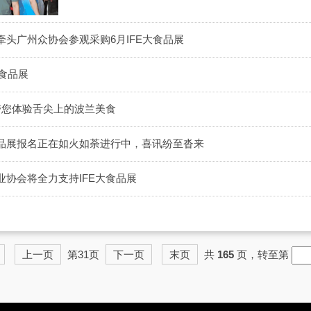
头广州众协会参观采购6月IFE大食品展
大食品展
带您体验舌尖上的波兰美食
食品展报名正在如火如荼进行中，喜讯纷至沓来
协会将全力支持IFE大食品展
上一页
第31页
下一页
末页
共
165
页，转至第