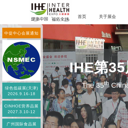
首页
关于展会
中促中心会展通知
IHE第
th
The 35
China
绿色低碳展(天津)
2026.9.16-18
CINHOE营养品展
2027.3.10-12
广州国际食品展