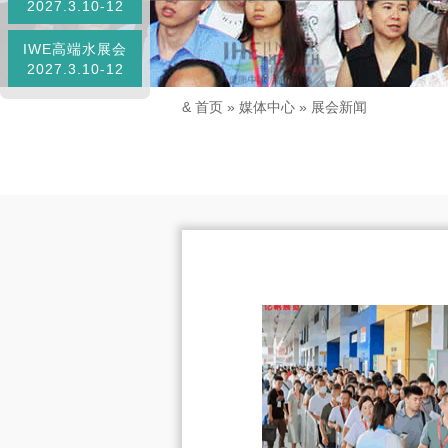
2027.3.10-12
IWE高端水展会
2027.3.10-12
&
首页
»
媒体中心
»
展会新闻