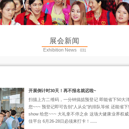
展会新闻
Exhibition News
031
开展倒计时30天！再不报名就迟啦~
扫描上方二维码，一分钟搞掂预登记 即能省下50大洋！
您~~~ 预登记即可告别“人从众”的排队等候 还能省下
show 给您~~~ 大礼拿不停之余 这场大健康业界
佳平台 6月26-28日必须来打卡！......