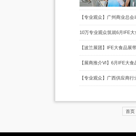
【专业观众】广州商业总会牵
10万专业观众筑就6月IFE
【波兰展团】IFE大食品展
【展商推介Ⅵ】6月IFE大
【专业观众】广西供应商行业
首页