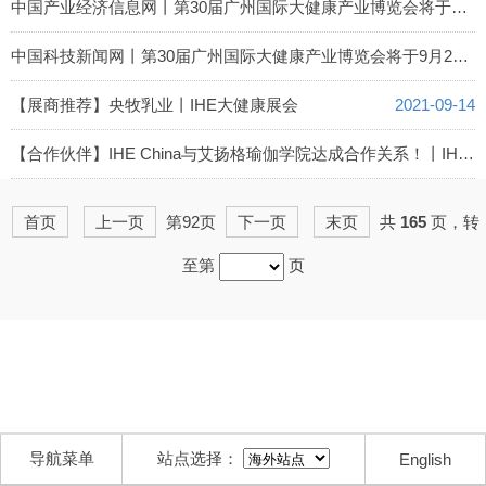
2021-09-15
中国产业经济信息网丨第30届广州国际大健康产业博览会将于9月24-26日盛大举办
2021-09-15
中国科技新闻网丨第30届广州国际大健康产业博览会将于9月24-26日盛大举办
2021-09-15
【展商推荐】央牧乳业丨IHE大健康展会
2021-09-14
【合作伙伴】IHE China与艾扬格瑜伽学院达成合作关系！丨IHE大健康展会
2021-09-13
首页
上一页
第92页
下一页
末页
共
165
页，转
至第
页
导航菜单
站点选择：
English