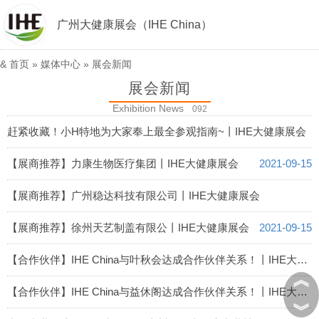
广州大健康展会（IHE China）
&
首页
»
媒体中心
»
展会新闻
展会新闻
Exhibition News
092
赶紧收藏！小H特地为大家奉上最全参观指南~丨IHE大健康展会
2021-09-15
【展商推荐】力康生物医疗集团丨IHE大健康展会
2021-09-15
【展商推荐】广州稳达科技有限公司丨IHE大健康展会
2021-09-15
【展商推荐】徐州天艺制盖有限公丨IHE大健康展会
2021-09-15
【合作伙伴】IHE China与叶秋会达成合作伙伴关系！丨IHE大健康展会
︽
2021-09-15
【合作伙伴】IHE China与益休阁达成合作伙伴关系！丨IHE大健康展会
︾