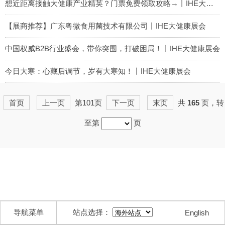
2022-01-26
想近距离接触大健康产业精英？门票免费领取攻略→丨IHE大健康展会
2022-01-25
【展商推荐】广东粤微食用菌技术有限公司丨IHE大健康展会
2022-01-24
中国权威B2B行业盛会，带你突围，打破困局！丨IHE大健康展会
2022-01-21
今日大寒：心藏后调节，岁有大寒知！丨IHE大健康展会
2022-01-20
首页
上一页
第101页
下一页
末页
共
165
页，转
至第
页
导航菜单
站点选择：
English