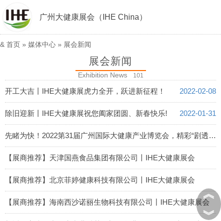
广州大健康展会（IHE China）
&
首页
»
媒体中心
»
展会新闻
展会新闻
Exhibition News
101
开工大吉丨IHE大健康展虎力全开，跃进新征程！
2022-02-08
除旧迎新丨IHE大健康展祝您阖家团圆、新春快乐!
2022-01-31
先睹为快！2022第31届广州国际大健康产业博览会，精彩“剧透”！
2022-01-29
【展商推荐】天津国燕食品集团有限公司丨IHE大健康展会
2022-01-28
【展商推荐】北京菲婷健康科技有限公司丨IHE大健康展会
︽
2022-01-27
【展商推荐】海南西沙诺丽生物科技有限公司丨IHE大健康展会
︾