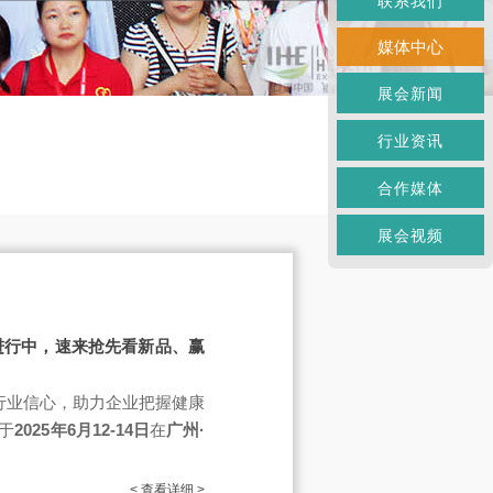
联系我们
媒体中心
展会新闻
行业资讯
合作媒体
展会视频
记火热进行中，速来抢先看新品、赢
行业信心，助力企业把握健康
于
2025年6月12-14日
在
广州·
< 查看详细 >