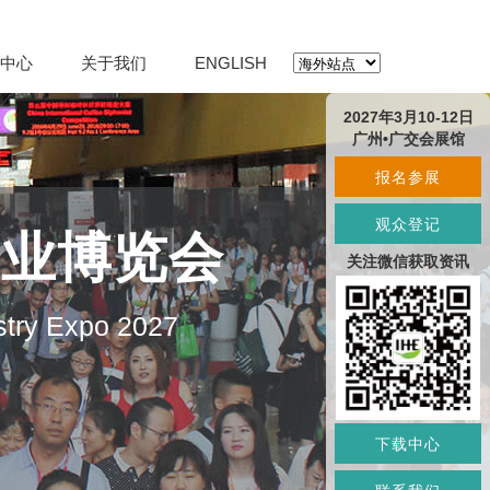
中心
关于我们
ENGLISH
2027年3月10-12日
广州•广交会展馆
报名参展
观众登记
产业博览会
关注微信获取资讯
stry Expo 2027
下载中心