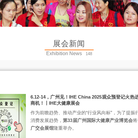
展会新闻
Exhibition News
148
6.12-14，广州见！IHE China 2025观众预登
商机！丨IHE大健康展会
作为前瞻趋势、推动产业的“行业风向标”，为了提振
消费发展趋势，
第33届广州国际大健康产业博览会
将
广交会展馆
隆重举办。