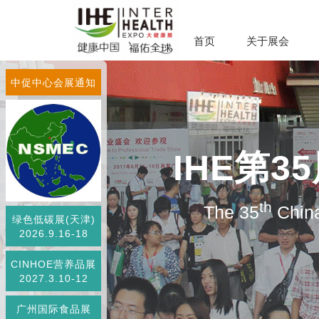
首页
关于展会
中促中心会展通知
IHE第
th
The 35
China
绿色低碳展(天津)
2026.9.16-18
CINHOE营养品展
2027.3.10-12
广州国际食品展