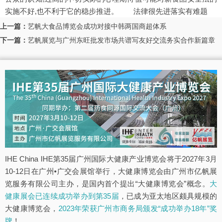
实施不好,也不利于它的稳步推进。 法律很先进落实有难题
上一篇：
艺帆大食品博览会成功对接中韩两国商超体系
下一篇：
艺帆展览与广州东旺批发市场共谱写友好交流务实合作新篇章
IHE China IHE第35届广州国际大健康产业博览会将于2027年3月
10-12日在广州•广交会展馆举行，大健康博览会由广州市亿帆展
览服务有限公司主办，是国内首个提出“大健康博览会”概念。
大
健康展会已连续成功举办到第35届
，已成为亚太地区颇具规模的
大健康博览会，
2023年荣获广州市商务局颁发“成功举办18年”奖
牌
！。