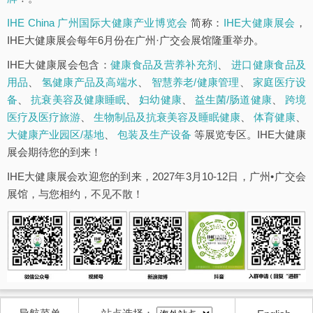
IHE China 广州国际大健康产业博览会
简称：
IHE大健康展会
，
IHE大健康展会每年6月份在广州·广交会展馆隆重举办。
IHE大健康展会包含：
健康食品及营养补充剂
、
进口健康食品及
用品
、
氢健康产品及高端水
、
智慧养老/健康管理
、
家庭医疗设
备
、
抗衰美容及健康睡眠
、
妇幼健康
、
益生菌/肠道健康
、
跨境
医疗及医疗旅游
、
生物制品及抗衰美容及睡眠健康
、
体育健康
、
大健康产业园区/基地
、
包装及生产设备
等展览专区。IHE大健康
展会期待您的到来！
IHE大健康展会欢迎您的到来，2027年3月10-12日，广州•广交会
展馆，与您相约，不见不散！