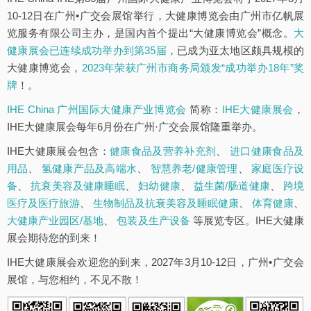
10-12日在广州•广交会展馆举行，大健康博览会由广州市亿帆展
览服务有限公司主办，是国内首个提出“大健康博览会”概念。
大
健康展会已连续成功举办到第35届
，已成为亚太地区颇具规模的
大健康博览会，
2023年荣获广州市商务局颁发“成功举办18年”奖
牌
！。
IHE China 广州国际大健康产业博览会
简称：
IHE大健康展会
，
IHE大健康展会每年6月份在广州·广交会展馆隆重举办。
IHE大健康展会包含：
健康食品及营养补充剂
、
进口健康食品及
用品
、
氢健康产品及高端水
、
智慧养老/健康管理
、
家庭医疗设
备
、
抗衰美容及健康睡眠
、
妇幼健康
、
益生菌/肠道健康
、
跨境
医疗及医疗旅游
、
生物制品及抗衰美容及睡眠健康
、
体育健康
、
大健康产业园区/基地
、
包装及生产设备
等展览专区。IHE大健康
展会期待您的到来！
IHE大健康展会欢迎您的到来，2027年3月10-12日，广州•广交会
展馆，与您相约，不见不散！