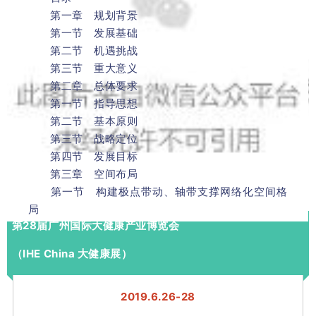
第一章 规划背景
第一节 发展基础
第二节 机遇挑战
第三节 重大意义
第二章 总体要求
第一节 指导思想
第二节 基本原则
来源：广东参茸协会
第三节 战略定位
第四节 发展目标
END
第三章 空间布局
第一节 构建极点带动、轴带支撑网络化空间格
局
第28届广州国际大健康产业博览会
第二节 完善城市群和城镇发展体系
第三节 辐射带动泛珠三角区域发展
（IHE China 大健康展）
第四章 建设国际科技创新中心
第一节 构建开放型区域协同创新共同体
2019.6.26-28
第二节 打造高水平科技创新载体和平台
第三节 优化区域创新环境