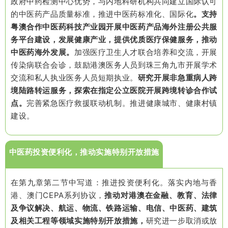
政府中药检测中心优势，与内地科研机构共同建立国际认可
的中医药产品质量标准，推进中医药标准化、国际化
。
支持
粤澳合作中医药科技产业园开展中医药产品海外注册公共服
务平台建设，发展健康产业，提供优质医疗保健服务，推动
中医药海外发展。
加强医疗卫生人才联合培养和交流，开展
传染病联合会诊，鼓励港澳医务人员到珠三角九市开展学术
交流和私人执业医务人员短期执业。
研究开展非急重病人跨
境陆路转运服务，探索在指定公立医院开展跨境转诊合作试
点。
完善紧急医疗救援联动机制。推进健康城市、健康村镇
建设。
中医药投资便利化，推动实施特别开放措施
在第九章第二节中写道：推进投资便利化。落实内地与香
港、澳门CEPA系列协议，
推动对港澳在金融、教育、法律
及争议解决、航运、物流、铁路运输、电信、中医药、建筑
及相关工程等领域实施特别开放措施，
研究进一步取消或放