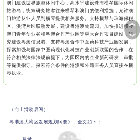
澳门建设世界旅游休闲中心，高水平建设珠海横琴国际休闲
旅游岛，统筹研究旅客往来横琴和澳门的便利措施，允许澳
门旅游从业人员到横琴提供相关服务。支持横琴与珠海保税
︽
区、洪湾片区联动发展，建设粤港澳物流园。加快推进横琴
澳门青年创业谷和粤澳合作产业园等重大合作项目建设，研
︾
究建设粤澳信息港。支持粤澳合作中医药科技产业园发展，
探索加强与国家中医药现代化科技产业创新联盟的合作，在
符合相关法律法规前提下，为园区内的企业新药研发、审批
等提供指导。探索符合条件的港澳和外籍医务人员直接在横
琴执业。
（向上滑动启阅）
粤港澳大湾区发展规划纲要》，全文如下：
目录