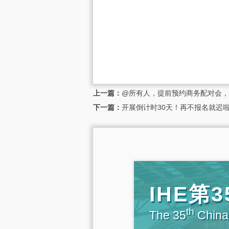
上一篇：
@所有人，提前预约商务配对会，
下一篇：
开展倒计时30天！再不报名就迟啦
IHE
th
The 35
China 