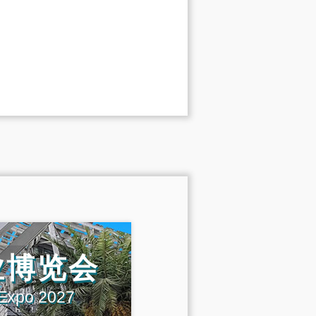
业博览会
 Expo 2027