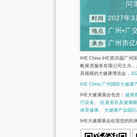
同
2027年3
时间
广州•广
地点
广州市亿
承办
IHE China IHE第3
帆展览服务有限公司主办，
具规模的大健康博览会，
2
IHE China 广州国际大健
IHE大健康展会包含：
健康
疗设备
、
抗衰美容及健康
体育健康
、
大健康产业园区
IHE大健康展会欢迎您的到来