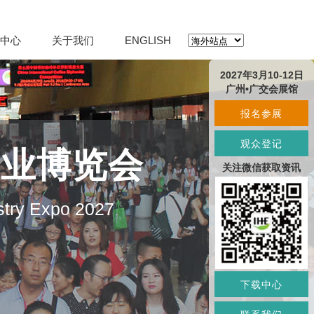
中心
关于我们
ENGLISH
2027年3月10-12日
广州•广交会展馆
报名参展
观众登记
产业博览会
关注微信获取资讯
stry Expo 2027
下载中心