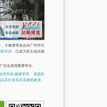
广州）
展馆举行，大健康博览会由广州市亿
第35届
，已成为亚太地区颇
·广交会展馆隆重举办。
智慧养老/健康管理
、
家庭医
制品及抗衰美容及睡眠健康
、
！