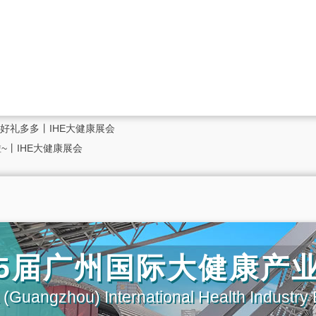
好礼多多丨IHE大健康展会
~丨IHE大健康展会
第35届广州国际大健康产
(Guangzhou) International Health Industry