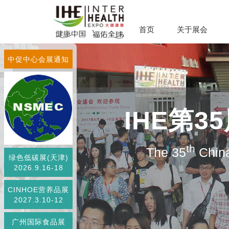
首页
关于展会
中促中心会展通知
IHE第
th
The 35
China
绿色低碳展(天津)
2026.9.16-18
CINHOE营养品展
2027.3.10-12
广州国际食品展