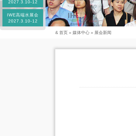
2027.3.10-12
IWE高端水展会
2027.3.10-12
&
首页
»
媒体中心
»
展会新闻