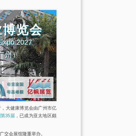
业博览会
 Expo 2027
广州）
展馆举行，大健康博览会由广州市亿
第35届
，已成为亚太地区颇
·广交会展馆隆重举办。