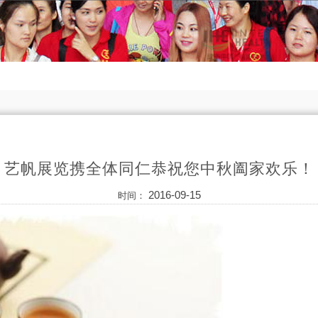
艺帆展览携全体同仁恭祝您中秋阖家欢乐！
2016-09-15
时间：