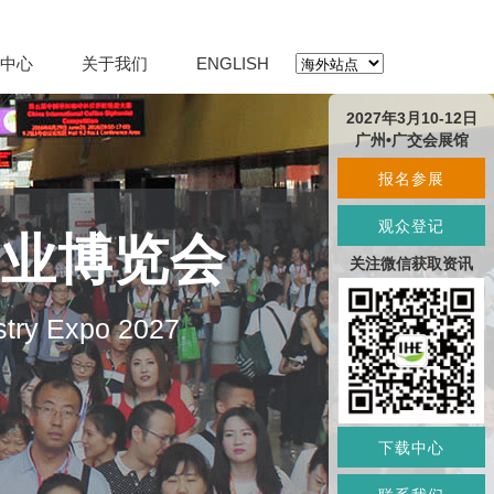
中心
关于我们
ENGLISH
2027年3月10-12日
广州•广交会展馆
报名参展
观众登记
产业博览会
关注微信获取资讯
stry Expo 2027
下载中心