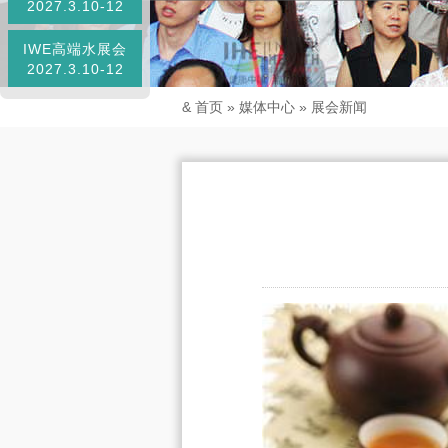
2027.3.10-12
IWE高端水展会
2027.3.10-12
&
首页
»
媒体中心
»
展会新闻