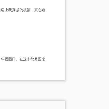
轻送上我真诚的祝福，真心道
一年团圆日。在这中秋月圆之