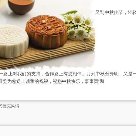
又到中秋佳节，轻
一路上对我们的支持，合作路上有您相伴。月到中秋分外明，又是
展览为您送上诚挚的祝福，祝您中秋快乐，事事圆满!
的捷克风情