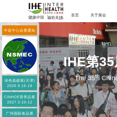
首页
关于展会
中促中心会展通知
IHE第
th
The 35
China
绿色低碳展(天津)
2026.9.16-18
CINHOE营养品展
2027.3.10-12
广州国际食品展