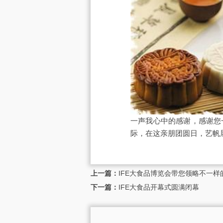
一声我心中的感谢，感谢您
际，在这亲朋团圆日，艺帆
上一篇：
IFE大食品博览会带您领略不一样
下一篇：
IFE大食品开幕式圆满闭幕