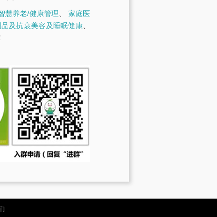
智慧养老/健康管理
、
家庭医
制品及抗衰美容及睡眠健康
、
！
们