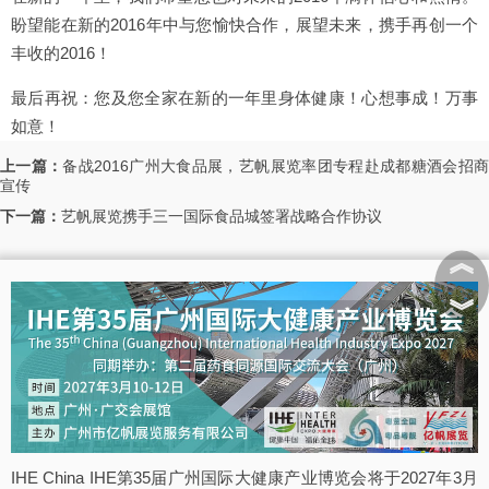
2016
盼望能在新的
年中与您愉快合作，展望未来，携手再创一个
2016
丰收的
！
最后再祝：您及您全家在新的一年里身体健康！心想事成！万事
如意！
上一篇：
备战2016广州大食品展，艺帆展览率团专程赴成都糖酒会招
宣传
下一篇：
艺帆展览携手三一国际食品城签署战略合作协议
︽
︾
IHE China IHE第35届广州国际大健康产业博览会将于2027年3月