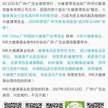
10-12日在广州•广交会展馆举行，大健康博览会由广州市亿帆展
览服务有限公司主办，是国内首个提出“大健康博览会”概念。
大
健康展会已连续成功举办到第35届
，已成为亚太地区颇具规模的
大健康博览会，
2023年荣获广州市商务局颁发“成功举办18年”奖
牌
！。
IHE China 广州国际大健康产业博览会
简称：
IHE大健康展会
，
IHE大健康展会每年6月份在广州·广交会展馆隆重举办。
IHE大健康展会包含：
健康食品及营养补充剂
、
进口健康食品及
用品
、
氢健康产品及高端水
、
智慧养老/健康管理
、
家庭医疗设
备
、
抗衰美容及健康睡眠
、
妇幼健康
、
益生菌/肠道健康
、
跨境
医疗及医疗旅游
、
生物制品及抗衰美容及睡眠健康
、
体育健康
、
大健康产业园区/基地
、
包装及生产设备
等展览专区。IHE大健康
展会期待您的到来！
IHE大健康展会欢迎您的到来，2027年3月10-12日，广州•广交会
展馆，与您相约，不见不散！