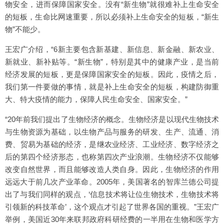
物安全，进而保障国家安全。没有“新生物”就很难补上生命安全
的短板，生命比网速重要，所以必须补上生命安全的短板，“新生
物”不能少。
王宏广介绍，“6新主要包含新基建、新信息、新金融、新农业、
新就业、新补贴等。“新生物”，特别是其中的健康产业，是当前
经济发展的短板，更是保障国家安全的短板。因此，疫情之后，
我们第一件要做的事情，就是补上生命安全的短板，构建防御重
大、特大疫情的能力，保障人民生命安全、国家安全。”
“20年前我们提出了生物经济的概念。生物经济是以现代生物技术
与生物资源为基础，以生物产品与服务的研发、生产、流通、消
费、贸易为基础的经济，是继农业经济、工业经济、数字经济之
后的第四个经济形态，也称第四次产业浪潮。生物经济不仅能够
改变自然世界，而且能够改造人类自身。因此，生物经济的作用
远远大于前几次产业革命。2005年，美国著名的智库兰德公司提
出了与我们同样的观点，‘信息技术将让位生物技术，生物技术将
引领新的科技革命’，这个观点才引起了世界各国的重视。”王宏广
举例，美国近30年来联邦政府科研经费的一半用在生物和医学方