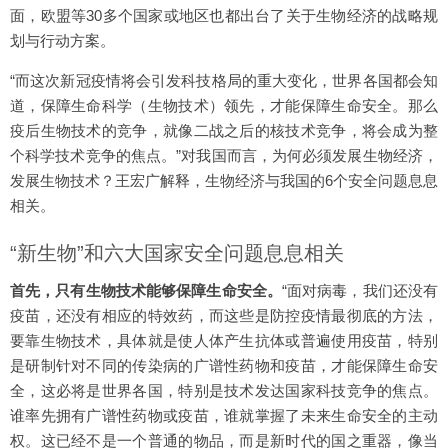
面，欧盟等30多个国家或地区也都出台了关于生物经济的战略规
划与行动方案。
“而这次新冠疫情将会引发科技格局的重大变化，世界各国都会知
道，保障生命科学（生物技术）领先，才能保障生命安全。那么
疫后生物技术的竞争，就像二战之后的核技术竞争，将会成为整
个科学技术竞争的焦点。”对我国而言，为何必须发展生物经济，
发展生物技术？王宏广解释，生物经济与我国的6个安全问题息息
相关。
“新生物”和六大国家安全问题息息相关
首先，只有生物技术能够保障生命安全。
“面对病毒，我们还没有
疫苗，还没有相应的特效药，而这些是防控疫情最彻底的方法，
要靠生物技术，具体就是使人体产生抗体或普遍使用疫苗，特别
是研制针对不同的传染病的广谱性药物和疫苗，才能保障生命安
全，这必将是世界各国，特别是技术发达国家科技竞争的焦点。
谁率先拥有广谱性药物或疫苗，谁就掌握了未来生命安全的主动
权。这已经不是一个普通的物品，而是新时代的国之重器，像当