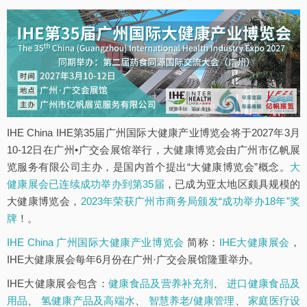
IHE China IHE第35届广州国际大健康产业博览会将于2027年3月
10-12日在广州•广交会展馆举行，大健康博览会由广州市亿帆展
览服务有限公司主办，是国内首个提出“大健康博览会”概念。
大
健康展会已连续成功举办到第35届
，已成为亚太地区颇具规模的
大健康博览会，
2023年荣获广州市商务局颁发“成功举办18年”奖
牌
！。
IHE China 广州国际大健康产业博览会
简称：
IHE大健康展会
，
IHE大健康展会每年6月份在广州·广交会展馆隆重举办。
IHE大健康展会包含：
健康食品及营养补充剂
、
进口健康食品及
用品
、
氢健康产品及高端水
、
智慧养老/健康管理
、
家庭医疗设