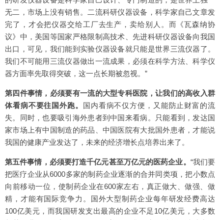
无二，市场上没有销售。二流科研仪器设备，科学家自己文章发
完了，才会把仪器交给工厂去生产，卖给别人。而《瓦森纳协
议》中，美国等国家严格限制高技术、先进科研仪器设备向我国
出口，可见，我们能到实验仪器设备就只能是世界三流仪器了。
我们不可能用三流仪器做出一流成果，必须在科学方法、科学仪
器方面率先取得突破，这一点长期被忽视。”
第四件事情，必须要有一流的大型专科医院，让我们的高收入群
体看病不要往国外跑。
国内看病不仅方便，又能防止财富的流
失。同时，也要吸引海外患者到中国来看病。只能看到，发达国
家市场上有中国制造的药品、中国医院有大批国外患者，才能说
我国的健康产业发达了，未来的经济增长点培养出来了。
第五件事情，必须要打造千亿元甚至万亿元的医药企业。
“我们要
把医疗企业从6000多家的制药企业逐渐的合并同类项，把小数点
向前移动一位，使制药企业在600家左右，真正做大、做强、做
精，才能有国际竞争力。国外大型制药企业每年研发经费高达
100亿美元，而我国研发支出最高的企业不足10亿美元，大多数