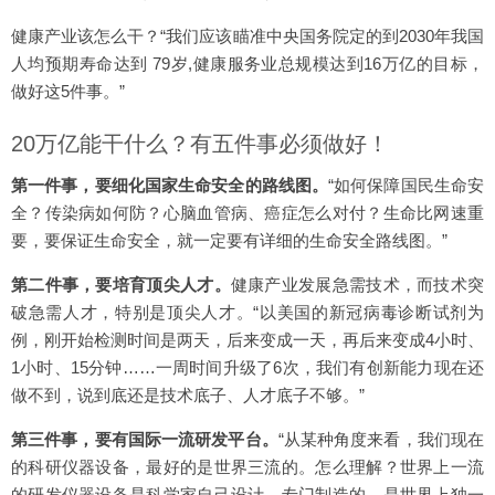
健康产业该怎么干？“我们应该瞄准中央国务院定的到2030年我国
人均预期寿命达到 79岁,健康服务业总规模达到16万亿的目标，
做好这5件事。”
20万亿能干什么？有五件事必须做好！
第一件事，要细化国家生命安全的路线图。
“如何保障国民生命安
全？传染病如何防？心脑血管病、癌症怎么对付？生命比网速重
要，要保证生命安全，就一定要有详细的生命安全路线图。”
第二件事，要培育顶尖人才。
健康产业发展急需技术，而技术突
破急需人才，特别是顶尖人才。“以美国的新冠病毒诊断试剂为
例，刚开始检测时间是两天，后来变成一天，再后来变成4小时、
1小时、15分钟……一周时间升级了6次，我们有创新能力现在还
做不到，说到底还是技术底子、人才底子不够。”
第三件事，要有国际一流研发平台。
“从某种角度来看，我们现在
的科研仪器设备，最好的是世界三流的。怎么理解？世界上一流
的研发仪器设备是科学家自己设计、专门制造的，是世界上独一