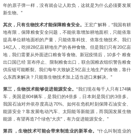
年的原子弹一样，没有就会让人欺负，这就是为什么必须要发展
新生物。”
其次，只有生物技术才能保障粮食安全。
王宏广解释，“我国有耕
地有限，保障粮食安全问题，不能依靠增加耕地面积，只能依靠
提高单位耕地面积的产量，只能依靠科技、依靠生物技术。我们
14亿人，吃掉28亿亩耕地生产的各种食物。但是我们只有20亿亩
地，我们需要从外面进口粮食等食物。新冠疫情后，10多个 粮食
出口国已经 宣布停止、限制粮食出口，联合国粮农组织警告粮食
供应链可能断裂。我们每年大致缺乏9亿亩土地生产的食物，靠什
么东西来解决？只能靠生物技术加上适当进口来解决。”
第三，生物技术能够促进能源安全。
“我们现在每千人只有174辆
车，美国是804辆车，是我们的4倍多，日本则是我们的3倍多。
我国石油对外依存度高达70%。如何在危机时刻保障石油安全、
能源安全？靠发展电动汽车、太阳能等新能源，而我国发展生物
能源，有望再造7个绿色“大庆”，有力促进能源安全。”
第四 ，生物技术可能会带来制造业的新革命。
“什么叫制造业的