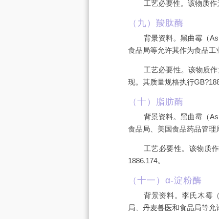
工艺必要性。该物质作为
（九）羧肽酶
背景资料。黑曲霉（Asp
食品局等允许其作为食品工
工艺必要性。该物质作
现。其质量规格执行GB?1886
（十）脂肪酶
背景资料。黑曲霉（Asp
食品局、美国食品药品管理
工艺必要性。该物质作
1886.174。
（十一）α-淀粉酶
背景资料。李氏木霉（T
局、丹麦兽医和食品局等允