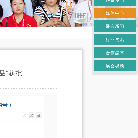
联系我们
媒体中心
展会新闻
行业资讯
合作媒体
展会视频
品”获批