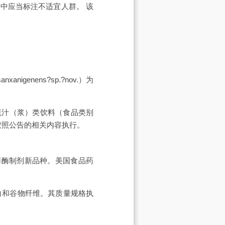
中应当标注不适宜人群。 该
nigenens?sp.?nov.）为
果蔬汁（浆）类饮料（食品类别
格按照公告的相关内容执行。
工业用酶制剂新品种。美国食品药
白和谷物纤维。其质量规格执