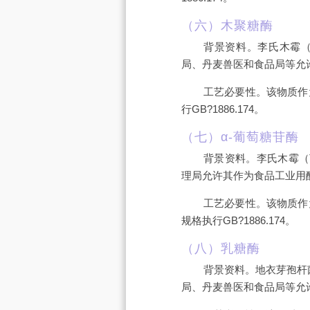
（六）木聚糖酶
背景资料。李氏木霉（T
局、丹麦兽医和食品局等允
工艺必要性。该物质作
行GB?1886.174。
（七）α-葡萄糖苷酶
背景资料。李氏木霉（Tr
理局允许其作为食品工业用
工艺必要性。该物质作
规格执行GB?1886.174。
（八）乳糖酶
背景资料。地衣芽孢杆菌（
局、丹麦兽医和食品局等允