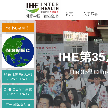
首页
关于展会
中促中心会展通知
IHE第
th
The 35
China
绿色低碳展(天津)
2026.9.16-18
CINHOE营养品展
2027.3.10-12
广州国际食品展