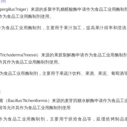
酸酶
ergillus?niger）来源的多聚半乳糖醛酸酶申请作为食品工业用
作为食品工业用酶制剂使用。
作为食品工业用酶制剂，主要用于果汁加工，提高果汁得率和澄清
richoderma?reesei）来源的果胶裂解酶申请作为食品工业用
许其作为食品工业用酶制剂使用。
为食品工业用酶制剂，主要用于果蔬汁饮料、果酒、果泥、葡萄酒
酶
Bacillus?licheniformis）来源的麦芽四糖水解酶申请作为
省等允许其作为食品工业用酶制剂使用
作为食品工业用酶制剂，主要用于烘焙食品等，延缓焙烤制品老