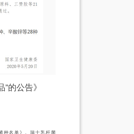
品”的公告》
的菌种名单》。瑞士乳杆菌