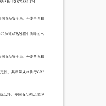
GB?1886.174
种。法国食品安全局、丹麦兽医和
味和加速成熟过程中香味的出
种。法国食品安全局、丹麦兽医和
定性。其质量规格执行GB?
酶制剂新品种。美国食品药品管理