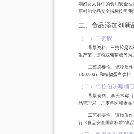
期妇女人群中的食用安全性
原料的食品安全指标按照我
二、食品添加剂新
（一）三赞胶
背景资料。三赞胶是以鞘氨醇单胞
生产菌，淀粉或葡萄糖等为
工艺必要性。该物质作
14.02.03）和植物蛋白
（二）阿拉伯呋喃糖
背景资料。李氏木霉（T
品管理局、丹麦兽医和食品
工艺必要性。该物质作
行《食品安全国家标准?食品添