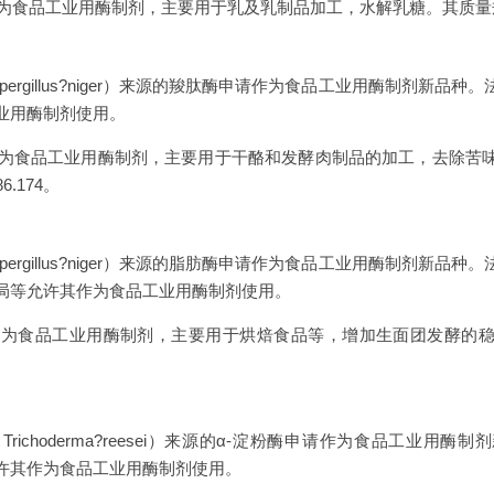
食品工业用酶制剂，主要用于乳及乳制品加工，水解乳糖。其质量规格执行
ergillus?niger）来源的羧肽酶申请作为食品工业用酶制剂新品
业用酶制剂使用。
为食品工业用酶制剂，主要用于干酪和发酵肉制品的加工，去除苦
.174。
ergillus?niger）来源的脂肪酶申请作为食品工业用酶制剂新品
局等允许其作为食品工业用酶制剂使用。
为食品工业用酶制剂，主要用于烘焙食品等，增加生面团发酵的稳
richoderma?reesei）来源的α-淀粉酶申请作为食品工业用
许其作为食品工业用酶制剂使用。