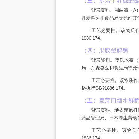
（三）多聚半乳糖醛
背景资料。黑曲霉（Asp
丹麦兽医和食品局等允许其
工艺必要性。该物质
1886.174。
（四）果胶裂解酶
背景资料。李氏木霉（T
局、丹麦兽医和食品局等允
工艺必要性。该物质作
格执行GB?1886.174。
（五）麦芽四糖水解
背景资料。地衣芽孢杆菌（
药品管理局、日本厚生劳动
工艺必要性。该物质
1886.174。