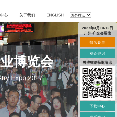
中心
关于我们
ENGLISH
2027年3月10-12日
广州•广交会展馆
报名参展
观众登记
产业博览会
关注微信获取资讯
stry Expo 2027
下载中心