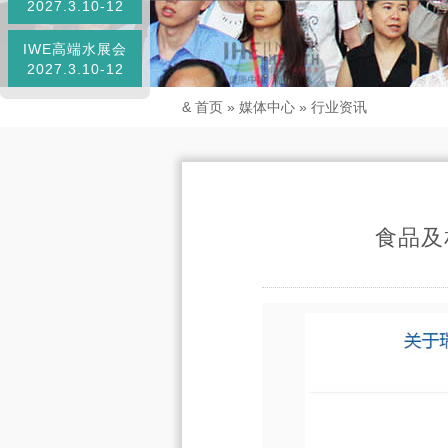
2027.3.10-12
IWE高端水展会
2027.3.10-12
&
首页
»
媒体中心
»
行业资讯
食品及