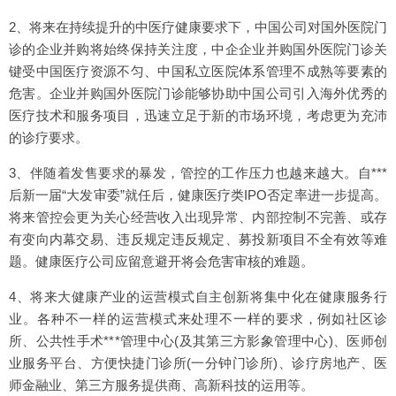
2、将来在持续提升的中医疗健康要求下，中国公司对国外医院门
诊的企业并购将始终保持关注度，中企企业并购国外医院门诊关
键受中国医疗资源不匀、中国私立医院体系管理不成熟等要素的
危害。企业并购国外医院门诊能够协助中国公司引入海外优秀的
医疗技术和服务项目，迅速立足于新的市场环境，考虑更为充沛
的诊疗要求。
3、伴随着发售要求的暴发，管控的工作压力也越来越大。自***
后新一届“大发审委”就任后，健康医疗类IPO否定率进一步提高。
将来管控会更为关心经营收入出现异常、内部控制不完善、或存
有变向内幕交易、违反规定违反规定、募投新项目不全有效等难
题。健康医疗公司应留意避开将会危害审核的难题。
4、将来大健康产业的运营模式自主创新将集中化在健康服务行
业。各种不一样的运营模式来处理不一样的要求，例如社区诊
所、公共性手术***管理中心(及其第三方影象管理中心)、医师创
业服务平台、方便快捷门诊所(一分钟门诊所)、诊疗房地产、医
师金融业、第三方服务提供商、高新科技的运用等。