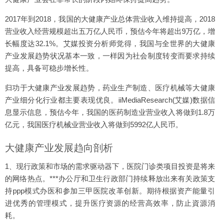
2017年到2018，我国的大健康产业总体营业收入维持提高，2018
营业收入经营规模超出五万亿人民币，预估今年将超出9万亿，增
长幅度达32.1%。艾媒投资分析师觉得，我国与全世界的大健康
产业发展趋势状况基本一致，一样因为社会制度转变而要求持续
提高，具备可稳步增长性。
归功于大健康产业发展趋势，药业生产制造、医疗机械等大健康
产业细分化行业都主要表现优良。iiMediaResearch(艾媒)数据信
息显示信息，预估今年，我国的医药制造业营业收入将做到1.8万
亿元，我国医疗机械业营业收入将做到5992亿人民币。
大健康产业发展趋向剖析
1、现行政策和市场的需求驱动器下，医院门诊类项目投资是将来
的网络热点。***办公厅和卫生行政部门持续释放出来有关政策支
持ppp模式办医和参加三甲医院改革创新。期待根据资产能量引
进优秀的管理模式，提升医疗资源的经营高效率，防止資源消
耗。